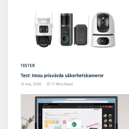
TESTER
Test: Imou prisvärda säkerhetskameror
31 maj, 2026
17 Mins Read