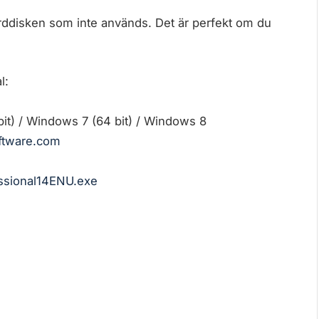
rddisken som inte används. Det är perfekt om du
l:
t) / Windows 7 (64 bit) / Windows 8
ftware.com
ssional14ENU.exe