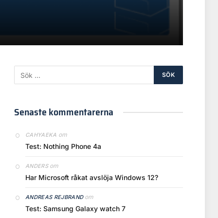
Senaste kommentarerna
om
CAHYAEKA
Test: Nothing Phone 4a
om
ANDERS
Har Microsoft råkat avslöja Windows 12?
om
ANDREAS REJBRAND
Test: Samsung Galaxy watch 7