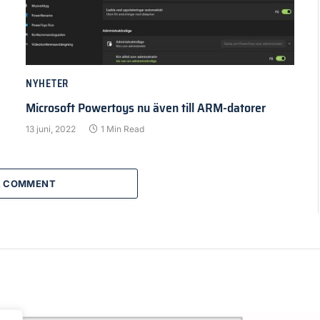
NYHETER
Microsoft Powertoys nu även till ARM-datorer
13 juni, 2022
1 Min Read
A COMMENT