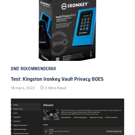
DMZ REKOMMENDERAR
Test: Kingston Ironkey Vault Privacy 80ES
18 mars, 2023
5 Mins Read