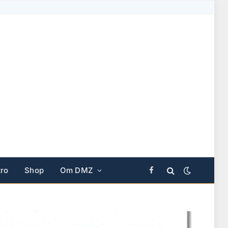
ro
Shop
Om DMZ
Facebook