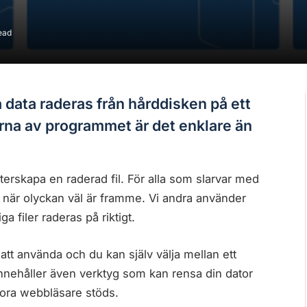
ead
a data raderas från hårddisken på ett
erna av programmet är det enklare än
terskapa en raderad fil. För alla som slarvar med
t när olyckan väl är framme. Vi andra använder
a filer raderas på riktigt.
att använda och du kan själv välja mellan ett
nehåller även verktyg som kan rensa din dator
stora webbläsare stöds.