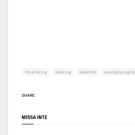
filhantering
radering
säkerhet
verktygsprogra
SHARE.
MISSA INTE