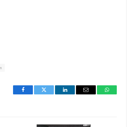
m
Facebook
Twitter
LinkedIn
Email
WhatsAp