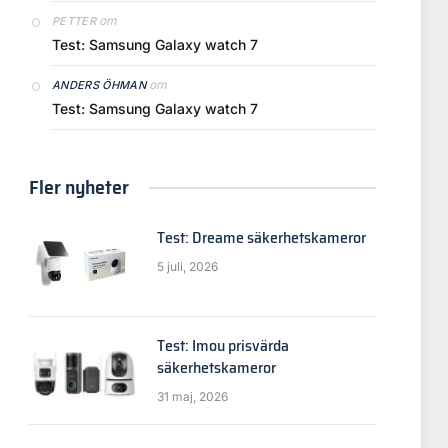
om
PETTER
Test: Samsung Galaxy watch 7
om
ANDERS ÖHMAN
Test: Samsung Galaxy watch 7
Fler nyheter
Test: Dreame säkerhetskameror
5 juli, 2026
Test: Imou prisvärda
säkerhetskameror
31 maj, 2026