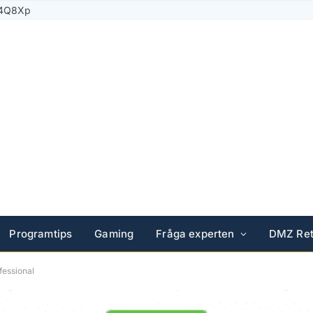
Solar Plus
Programtips
Gaming
Fråga experten
DMZ Ret
fessional