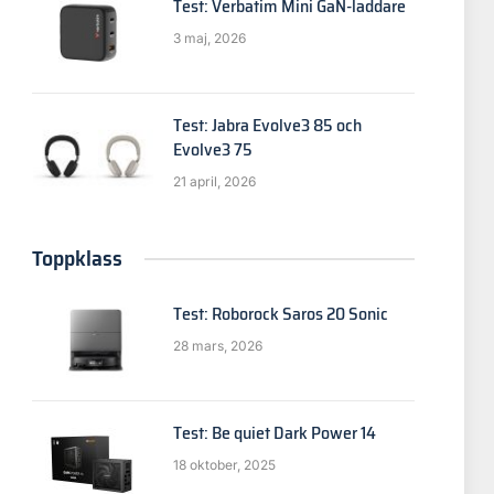
Test: Verbatim Mini GaN-laddare
3 maj, 2026
Test: Jabra Evolve3 85 och
Evolve3 75
21 april, 2026
Toppklass
Test: Roborock Saros 20 Sonic
28 mars, 2026
p
Test: Be quiet Dark Power 14
18 oktober, 2025