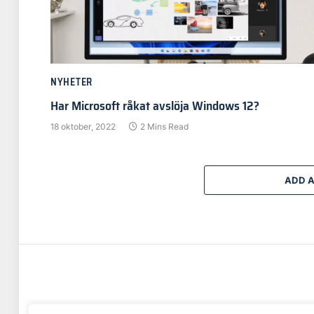
NYHETER
Har Microsoft råkat avslöja Windows 12?
18 oktober, 2022
2 Mins Read
ADD 