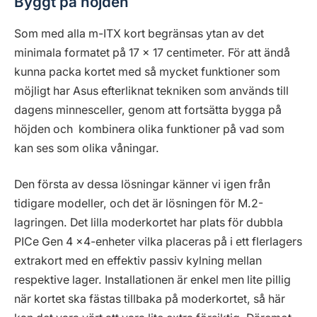
Byggt på höjden
Som med alla m-ITX kort begränsas ytan av det
minimala formatet på 17 x 17 centimeter. För att ändå
kunna packa kortet med så mycket funktioner som
möjligt har Asus efterliknat tekniken som används till
dagens minnesceller, genom att fortsätta bygga på
höjden och kombinera olika funktioner på vad som
kan ses som olika våningar.
Den första av dessa lösningar känner vi igen från
tidigare modeller, och det är lösningen för M.2-
lagringen. Det lilla moderkortet har plats för dubbla
PICe Gen 4 x4-enheter vilka placeras på i ett flerlagers
extrakort med en effektiv passiv kylning mellan
respektive lager. Installationen är enkel men lite pillig
när kortet ska fästas tillbaka på moderkortet, så här