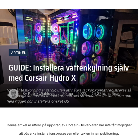
ARTIKEL
GUIDE: Installera vattenkylning själv
med Corsair Hydro X
När vår testkörning är färdig utan att några läckor kunnat registreras så
By
Patrik Wahlqvist
20 april, 2022
37 Mins Read
är det dags att ansluta moderkort och alla strömkablar för att starta upp
hela riggen och installera önskat OS
Denna artikel är utförd på uppdrag av Corsair – tillverkaren har inte fått möjlighet
att påverka installationsprocessen eller texten innan publicering.