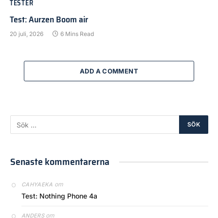
TESTER
Test: Aurzen Boom air
20 juli, 2026
6 Mins Read
ADD A COMMENT
Senaste kommentarerna
om
CAHYAEKA
Test: Nothing Phone 4a
om
ANDERS