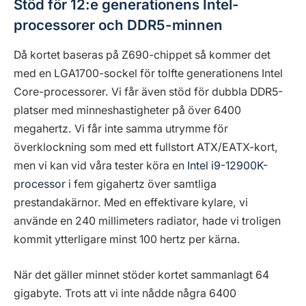
Stöd för 12:e generationens Intel-
processorer och DDR5-minnen
Då kortet baseras på Z690-chippet så kommer det
med en LGA1700-sockel för tolfte generationens Intel
Core-processorer. Vi får även stöd för dubbla DDR5-
platser med minneshastigheter på över 6400
megahertz. Vi får inte samma utrymme för
överklockning som med ett fullstort ATX/EATX-kort,
men vi kan vid våra tester köra en
Intel i9-12900K-
processor
i fem gigahertz över samtliga
prestandakärnor. Med en effektivare kylare, vi
använde en 240 millimeters radiator, hade vi troligen
kommit ytterligare minst 100 hertz per kärna.
När det gäller minnet stöder kortet sammanlagt 64
gigabyte. Trots att vi inte nådde några 6400