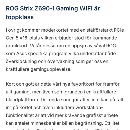
ROG Strix Z690-I Gaming WIFI är
toppklass
I övrigt kommer moderkortet med en stålförstärkt PCIe
Gen 5 x16-plats vilken erbjuder stöd för kommande
grafikkort. Vi får dessutom en uppsjö av såväl ROG
som Asus specifika program vilka underlättar både
överklockning och övervakning som ger oss en
kraftfullare gamingupplevelse.
Kort och gott är detta vårt nya favoritkort för framför
allt gaming, men även som grunden i en kraftfullare
blandplattform. Det enda som gör att vi inte kan gå ”all
in” på kortet och även inkludera workstation-
funktionalitet är att vid mer krävande grafiskt arbete
kan antalet minnesbanker bli en begränsning. Ett litet