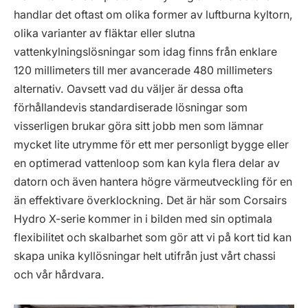
handlar det oftast om olika former av luftburna kyltorn,
olika varianter av fläktar eller slutna
vattenkylningslösningar som idag finns från enklare
120 millimeters till mer avancerade 480 millimeters
alternativ. Oavsett vad du väljer är dessa ofta
förhållandevis standardiserade lösningar som
visserligen brukar göra sitt jobb men som lämnar
mycket lite utrymme för ett mer personligt bygge eller
en optimerad vattenloop som kan kyla flera delar av
datorn och även hantera högre värmeutveckling för en
än effektivare överklockning. Det är här som Corsairs
Hydro X-serie kommer in i bilden med sin optimala
flexibilitet och skalbarhet som gör att vi på kort tid kan
skapa unika kyllösningar helt utifrån just vårt chassi
och vår hårdvara.