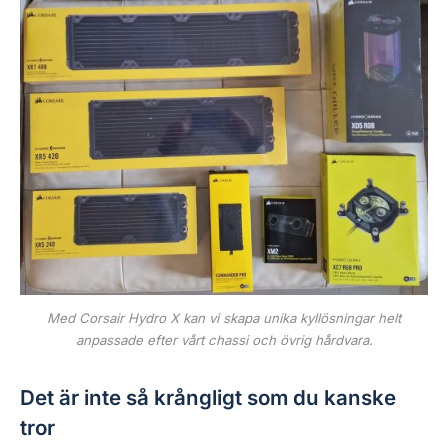
Med Corsair Hydro X kan vi skapa unika kyllösningar helt
anpassade efter vårt chassi och övrig hårdvara.
Det är inte så krångligt som du kanske
tror