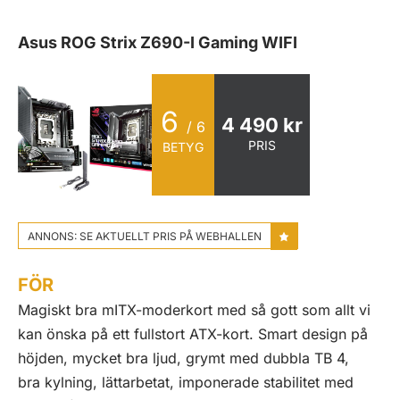
Asus ROG Strix Z690-I Gaming WIFI
6
4 490 kr
/ 6
PRIS
BETYG
ANNONS: SE AKTUELLT PRIS PÅ WEBHALLEN
FÖR
Magiskt bra mITX-moderkort med så gott som allt vi
kan önska på ett fullstort ATX-kort. Smart design på
höjden, mycket bra ljud, grymt med dubbla TB 4,
bra kylning, lättarbetat, imponerade stabilitet med