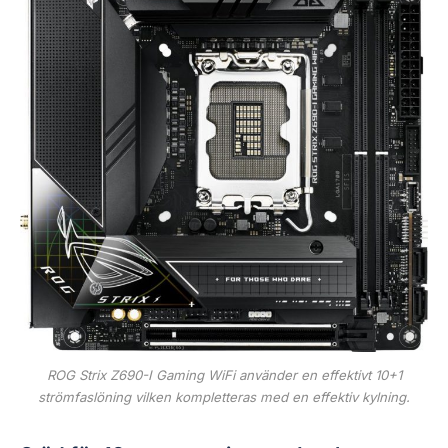
ROG Strix Z690-I Gaming WiFi använder en effektivt 10+1
strömfaslöning vilken kompletteras med en effektiv kylning.