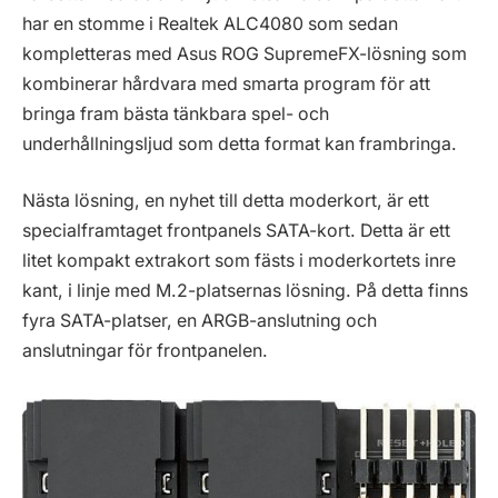
har en stomme i Realtek ALC4080 som sedan
kompletteras med Asus ROG SupremeFX-lösning som
kombinerar hårdvara med smarta program för att
bringa fram bästa tänkbara spel- och
underhållningsljud som detta format kan frambringa.
Nästa lösning, en nyhet till detta moderkort, är ett
specialframtaget frontpanels SATA-kort. Detta är ett
litet kompakt extrakort som fästs i moderkortets inre
kant, i linje med M.2-platsernas lösning. På detta finns
fyra SATA-platser, en ARGB-anslutning och
anslutningar för frontpanelen.