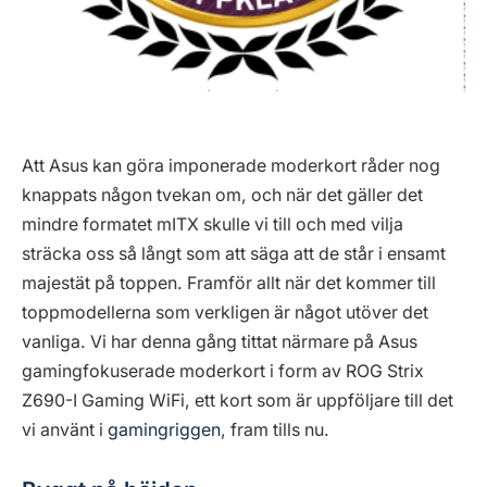
Att Asus kan göra imponerade moderkort råder nog
knappats någon tvekan om, och när det gäller det
mindre formatet mITX skulle vi till och med vilja
sträcka oss så långt som att säga att de står i ensamt
majestät på toppen. Framför allt när det kommer till
toppmodellerna som verkligen är något utöver det
vanliga. Vi har denna gång tittat närmare på Asus
gamingfokuserade moderkort i form av ROG Strix
Z690-I Gaming WiFi, ett kort som är uppföljare till det
vi använt i
gamingriggen
, fram tills nu.