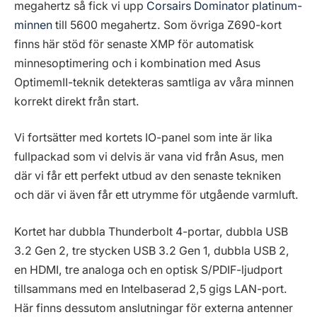
megahertz så fick vi upp
Corsairs Dominator platinum-
minnen
till 5600 megahertz. Som övriga Z690-kort
finns här stöd för senaste XMP för automatisk
minnesoptimering och i kombination med Asus
OptimemII-teknik detekteras samtliga av våra minnen
korrekt direkt från start.
Vi fortsätter med kortets IO-panel som inte är lika
fullpackad som vi delvis är vana vid från Asus, men
där vi får ett perfekt utbud av den senaste tekniken
och där vi även får ett utrymme för utgående varmluft.
Kortet har dubbla Thunderbolt 4-portar, dubbla USB
3.2 Gen 2, tre stycken USB 3.2 Gen 1, dubbla USB 2,
en HDMI, tre analoga och en optisk S/PDIF-ljudport
tillsammans med en Intelbaserad 2,5 gigs LAN-port.
Här finns dessutom anslutningar för externa antenner