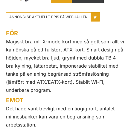
ANNONS: SE AKTUELLT PRIS PÅ WEBHALLEN
FÖR
Magiskt bra mITX-moderkort med så gott som allt vi
kan önska på ett fullstort ATX-kort. Smart design på
höjden, mycket bra ljud, grymt med dubbla TB 4,
bra kylning, lättarbetat, imponerade stabilitet med
tanke på en aning begränsad strömfaslösning
(jämfört med ATX/EATX-kort). Stabilt Wi-Fi,
underbara program.
EMOT
Det hade varit trevligt med en tiogigport, antalet
minnesbanker kan vara en begränsning som
arbetsstation.