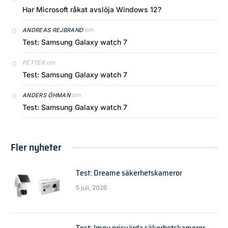
Har Microsoft råkat avslöja Windows 12?
om
ANDREAS REJBRAND
Test: Samsung Galaxy watch 7
om
PETTER
Test: Samsung Galaxy watch 7
om
ANDERS ÖHMAN
Test: Samsung Galaxy watch 7
Fler nyheter
Test: Dreame säkerhetskameror
5 juli, 2026
Test: Imou prisvärda säkerhetskameror