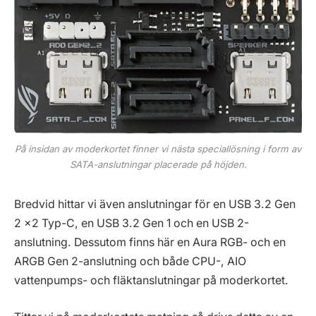
På insidan av moderkortet finner vi nästa speciallösning i form av
SATA-anslutningar placerade på höjden.
Bredvid hittar vi även anslutningar för en USB 3.2 Gen
2 x2 Typ-C, en USB 3.2 Gen 1 och en USB 2-
anslutning. Dessutom finns här en Aura RGB- och en
ARGB Gen 2-anslutning och både CPU-, AIO
vattenpumps- och fläktanslutningar på moderkortet.