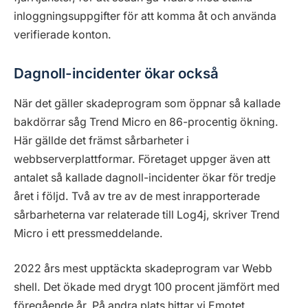
inloggningsuppgifter för att komma åt och använda
verifierade konton.
Dagnoll-incidenter ökar också
När det gäller skadeprogram som öppnar så kallade
bakdörrar såg Trend Micro en 86-procentig ökning.
Här gällde det främst sårbarheter i
webbserverplattformar. Företaget uppger även att
antalet så kallade dagnoll-incidenter ökar för tredje
året i följd. Två av tre av de mest inrapporterade
sårbarheterna var relaterade till Log4j, skriver Trend
Micro i ett pressmeddelande.
2022 års mest upptäckta skadeprogram var Webb
shell. Det ökade med drygt 100 procent jämfört med
föregående år. På andra plats hittar vi Emotet.