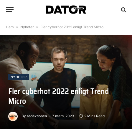
Hem
»
Nyheter
»
Fler cyberhot 2022 enligt Trend Micro
NYHETER
Fler cyberhot 2022 enligt Trend
Micro
By
redaktionen
7 mars, 2023
2 Mins Read