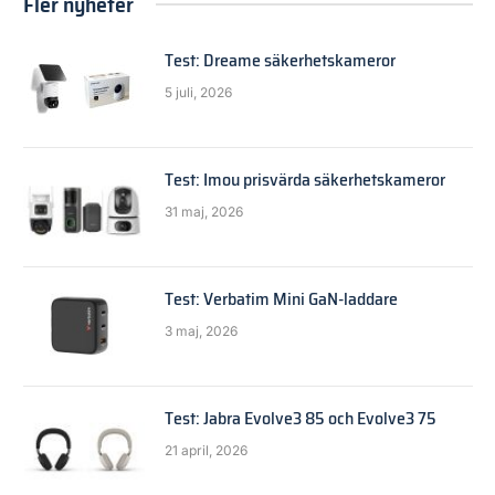
Fler nyheter
Test: Dreame säkerhetskameror
5 juli, 2026
Test: Imou prisvärda säkerhetskameror
31 maj, 2026
Test: Verbatim Mini GaN-laddare
3 maj, 2026
Test: Jabra Evolve3 85 och Evolve3 75
21 april, 2026