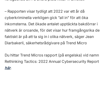
– Rapporten visar tydligt att 2022 var ett år då
cyberkriminella verkligen gick ”all in” för att öka
inkomsterna. Det ökade antalet upptäckta bakdörrar i
nätverk är oroande, för det visar hur framgångsrika de
faktiskt är på att ta sig in i olika nätverk, säger Jean
Diarbakerli, säkerhetsrådgivare på Trend Micro
Du hittar Trend Micros rapport (på engelska) vid namn
Rethinking Tactics: 2022 Annual Cybersecurity Report
här
.