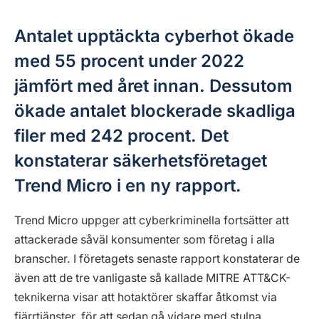
Antalet upptäckta cyberhot ökade
med 55 procent under 2022
jämfört med året innan. Dessutom
ökade antalet blockerade skadliga
filer med 242 procent. Det
konstaterar säkerhetsföretaget
Trend Micro i en ny rapport.
Trend Micro uppger att cyberkriminella fortsätter att
attackerade såväl konsumenter som företag i alla
branscher. I företagets senaste rapport konstaterar de
även att de tre vanligaste så kallade MITRE ATT&CK-
teknikerna visar att hotaktörer skaffar åtkomst via
fjärrtjänster, för att sedan gå vidare med stulna