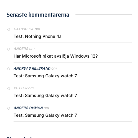
Senaste kommentarerna
om
CAHYAEKA
Test: Nothing Phone 4a
om
ANDERS
Har Microsoft råkat avslöja Windows 12?
om
ANDREAS REJBRAND
Test: Samsung Galaxy watch 7
om
PETTER
Test: Samsung Galaxy watch 7
om
ANDERS ÖHMAN
Test: Samsung Galaxy watch 7