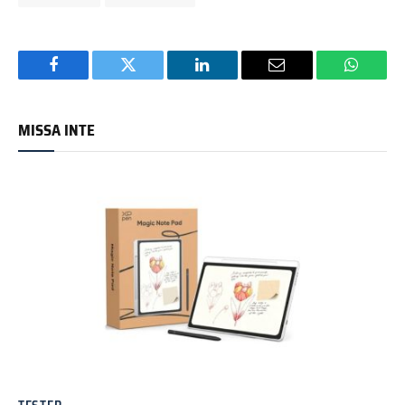
Facebook
Twitter
LinkedIn
Email
WhatsA
MISSA INTE