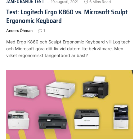
JÄMFÖRANDE TEST
19 augusti, 2021
6 Mins Read
Test: Logitech Ergo K860 vs. Microsoft Sculpt
Ergonomic Keyboard
Anders Öhman
1
Med Ergo K860 och Sculpt Ergonomic Keyboard vill Logitech
och Microsoft göra ditt liv vid datorn lite bekvämare. Men
vilket ergonomiskt tangentbord är bäst?