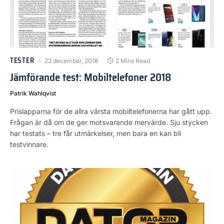
TESTER
23 december, 2018
2 Mins Read
Jämförande test: Mobiltelefoner 2018
Patrik Wahlqvist
Prislapparna för de allra värsta mobiltelefonerna har gått upp.
Frågan är då om de ger motsvarande mervärde. Sju stycken
har testats – tre får utmärkelser, men bara en kan bli
testvinnare.