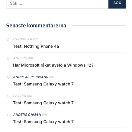
Senaste kommentarerna
om
CAHYAEKA
Test: Nothing Phone 4a
om
ANDERS
Har Microsoft råkat avslöja Windows 12?
om
ANDREAS REJBRAND
Test: Samsung Galaxy watch 7
om
PETTER
Test: Samsung Galaxy watch 7
om
ANDERS ÖHMAN
Test: Samsung Galaxy watch 7