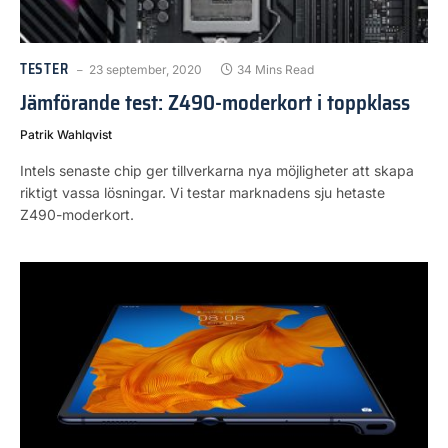
TESTER
23 september, 2020
34 Mins Read
Jämförande test: Z490-moderkort i toppklass
Patrik Wahlqvist
Intels senaste chip ger tillverkarna nya möjligheter att skapa
riktigt vassa lösningar. Vi testar marknadens sju hetaste
Z490-moderkort.