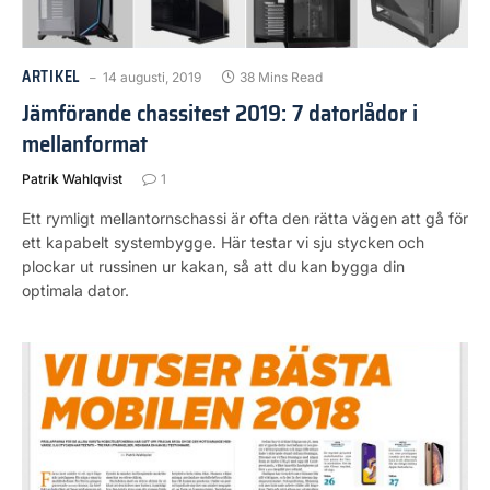
ARTIKEL
14 augusti, 2019
38 Mins Read
Jämförande chassitest 2019: 7 datorlådor i
mellanformat
Patrik Wahlqvist
1
Ett rymligt mellantornschassi är ofta den rätta vägen att gå för
ett kapabelt systembygge. Här testar vi sju stycken och
plockar ut russinen ur kakan, så att du kan bygga din
optimala dator.