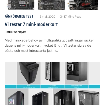
JÄMFÖRANDE TEST
15 maj, 2020
37 Mins Read
Vi testar 7 mini-moderkort
Patrik Wahlqvist
Med minskade behov av multigrafiksuppsättningar räcker
dagens mini-moderkort mycket långt. Vi testar sju av de
bästa och mest intressanta just nu.