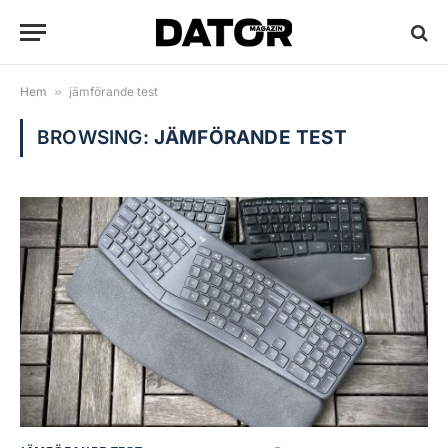
Hem
»
jämförande test
BROWSING:
JÄMFÖRANDE TEST