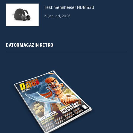
Test: Sennheiser HDB 630
21 januari, 2026
DATORMAGAZIN RETRO