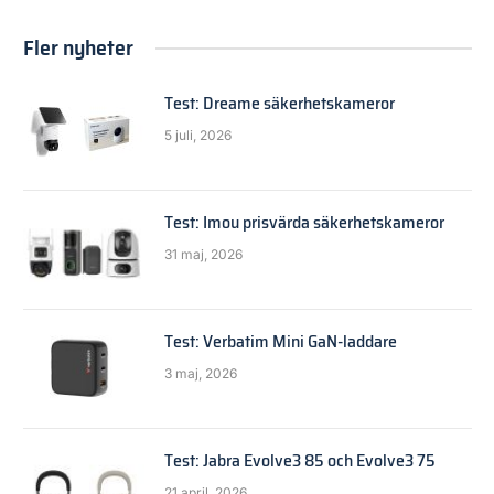
Fler nyheter
Test: Dreame säkerhetskameror
5 juli, 2026
Test: Imou prisvärda säkerhetskameror
31 maj, 2026
Test: Verbatim Mini GaN-laddare
3 maj, 2026
Test: Jabra Evolve3 85 och Evolve3 75
21 april, 2026