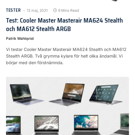
TESTER
12 maj, 2021
9 Mins Read
Test: Cooler Master Masterair MA624 Stealth
och MA612 Stealth ARGB
Patrik Wahlqvist
Vi testar Cooler Master Masterair MA624 Stealth och MA612
Stealth ARGB. Två grymma kylare för helt olika ändamål. Vi
börjar med den förstnämnda.