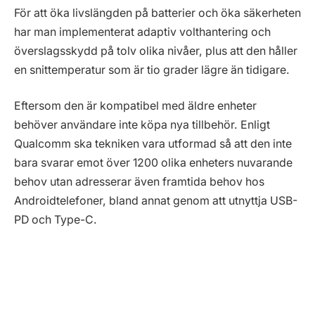
För att öka livslängden på batterier och öka säkerheten
har man implementerat adaptiv volthantering och
överslagsskydd på tolv olika nivåer, plus att den håller
en snittemperatur som är tio grader lägre än tidigare.
Eftersom den är kompatibel med äldre enheter
behöver användare inte köpa nya tillbehör. Enligt
Qualcomm ska tekniken vara utformad så att den inte
bara svarar emot över 1200 olika enheters nuvarande
behov utan adresserar även framtida behov hos
Androidtelefoner, bland annat genom att utnyttja USB-
PD och Type-C.