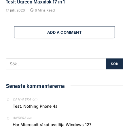
Test: Ugreen Maxidok 17 in 1
17 juli, 2026
6 Mins Read
ADD A COMMENT
Senaste kommentarerna
om
CAHYAEKA
Test: Nothing Phone 4a
om
ANDERS
Har Microsoft råkat avslöja Windows 12?