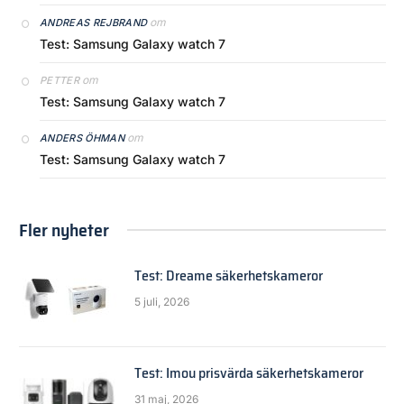
om
ANDREAS REJBRAND
Test: Samsung Galaxy watch 7
om
PETTER
Test: Samsung Galaxy watch 7
om
ANDERS ÖHMAN
Test: Samsung Galaxy watch 7
Fler nyheter
Test: Dreame säkerhetskameror
5 juli, 2026
Test: Imou prisvärda säkerhetskameror
31 maj, 2026