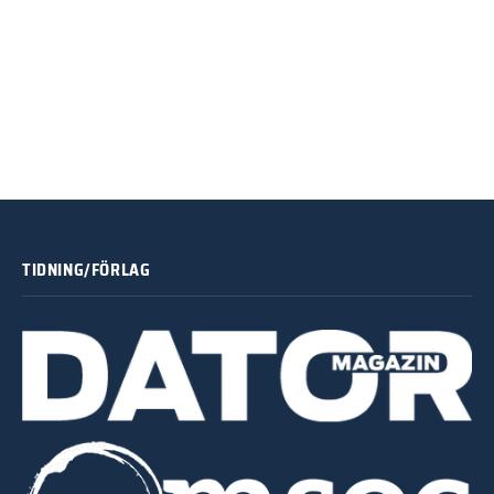
TIDNING/FÖRLAG