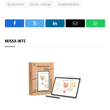
Qualcomm
Quick charge
snabbladdare
Facebook
Twitter
LinkedIn
Email
WhatsA
MISSA INTE