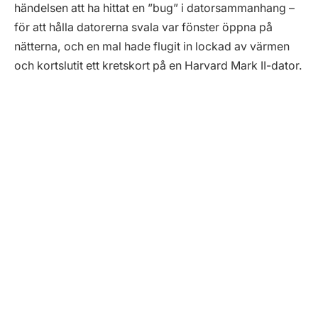
händelsen att ha hittat en ”bug” i datorsammanhang –
för att hålla datorerna svala var fönster öppna på
nätterna, och en mal hade flugit in lockad av värmen
och kortslutit ett kretskort på en Harvard Mark II-dator.