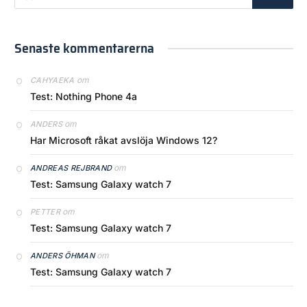
Senaste kommentarerna
om
CAHYAEKA
Test: Nothing Phone 4a
om
ANDERS
Har Microsoft råkat avslöja Windows 12?
om
ANDREAS REJBRAND
Test: Samsung Galaxy watch 7
om
PETTER
Test: Samsung Galaxy watch 7
om
ANDERS ÖHMAN
Test: Samsung Galaxy watch 7