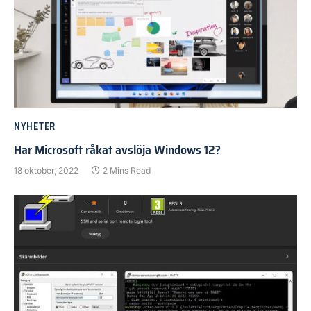
NYHETER
Har Microsoft råkat avslöja Windows 12?
18 oktober, 2022
2 Mins Read