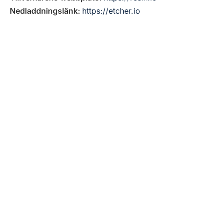
Nedladdningslänk:
https://etcher.io