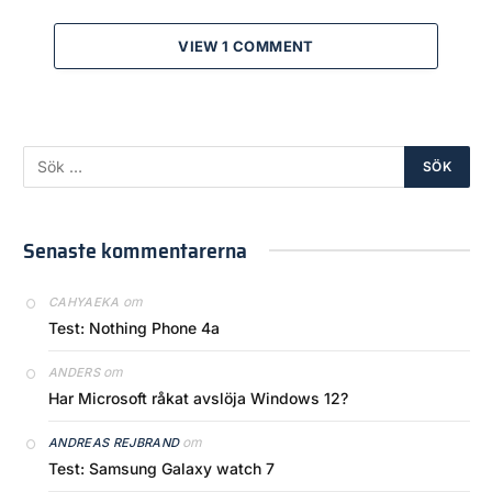
VIEW 1 COMMENT
Senaste kommentarerna
om
CAHYAEKA
Test: Nothing Phone 4a
om
ANDERS
Har Microsoft råkat avslöja Windows 12?
om
ANDREAS REJBRAND
Test: Samsung Galaxy watch 7