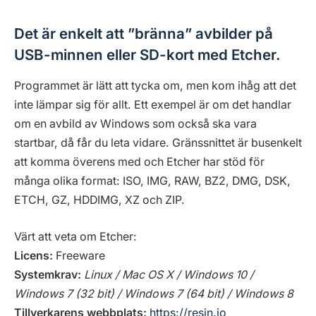
Det är enkelt att ”bränna” avbilder på
USB-minnen eller SD-kort med Etcher.
Programmet är lätt att tycka om, men kom ihåg att det
inte lämpar sig för allt. Ett exempel är om det handlar
om en avbild av Windows som också ska vara
startbar, då får du leta vidare. Gränssnittet är busenkelt
att komma överens med och Etcher har stöd för
många olika format: ISO, IMG, RAW, BZ2, DMG, DSK,
ETCH, GZ, HDDIMG, XZ och ZIP.
Värt att veta om Etcher:
Licens:
Freeware
Systemkrav:
Linux / Mac OS X / Windows 10 /
Windows 7 (32 bit) / Windows 7 (64 bit) / Windows 8
Tillverkarens webbplats:
https://resin.io