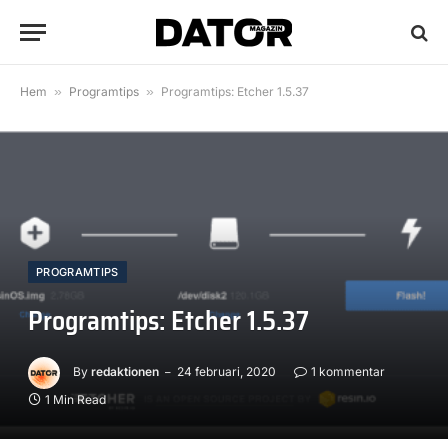
Hem
»
Programtips
»
Programtips: Etcher 1.5.37
PROGRAMTIPS
Programtips: Etcher 1.5.37
By
redaktionen
24 februari, 2020
1 kommentar
1 Min Read