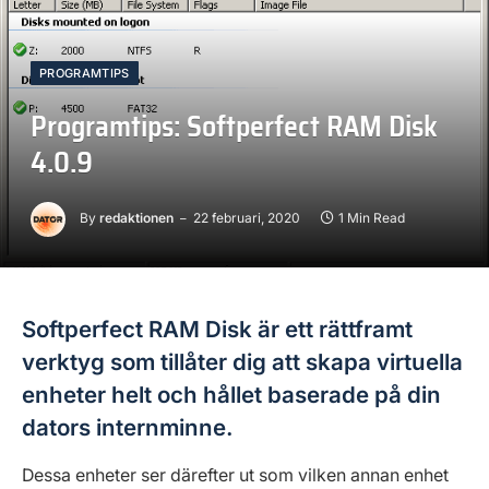
PROGRAMTIPS
Programtips: Softperfect RAM Disk
4.0.9
By
redaktionen
22 februari, 2020
1 Min Read
Softperfect RAM Disk är ett rättframt
verktyg som tillåter dig att skapa virtuella
enheter helt och hållet baserade på din
dators internminne.
Dessa enheter ser därefter ut som vilken annan enhet