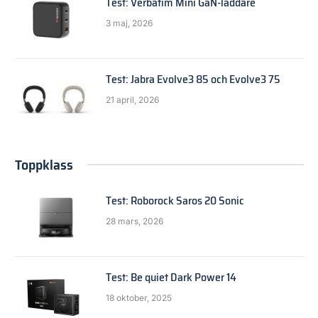
Test: Verbatim Mini GaN-laddare
3 maj, 2026
Test: Jabra Evolve3 85 och Evolve3 75
21 april, 2026
Toppklass
Test: Roborock Saros 20 Sonic
28 mars, 2026
Test: Be quiet Dark Power 14
18 oktober, 2025