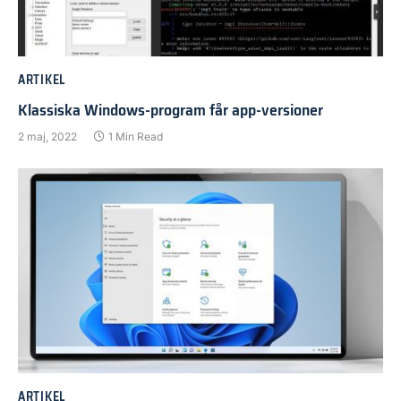
ARTIKEL
Klassiska Windows-program får app-versioner
2 maj, 2022
1 Min Read
ARTIKEL