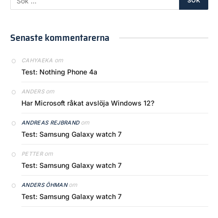
Senaste kommentarerna
om
CAHYAEKA
Test: Nothing Phone 4a
om
ANDERS
Har Microsoft råkat avslöja Windows 12?
om
ANDREAS REJBRAND
Test: Samsung Galaxy watch 7
om
PETTER
Test: Samsung Galaxy watch 7
om
ANDERS ÖHMAN
Test: Samsung Galaxy watch 7