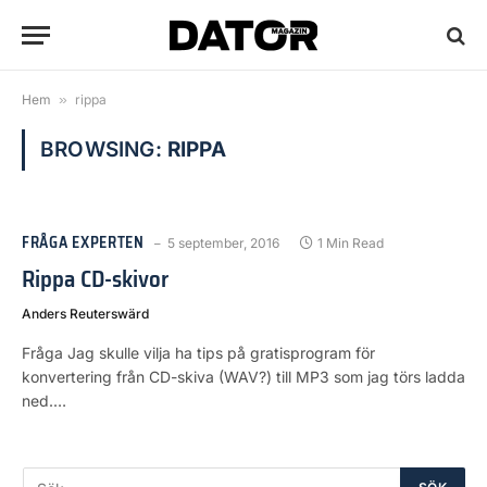
Hem
»
rippa
BROWSING:
RIPPA
FRÅGA EXPERTEN
5 september, 2016
1 Min Read
Rippa CD-skivor
Anders Reuterswärd
Fråga Jag skulle vilja ha tips på gratisprogram för
konvertering från CD-skiva (WAV?) till MP3 som jag törs ladda
ned.…