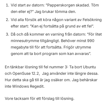
Vid start av datorn: ”Papperskorgen skadad. Töm
den eller ej?” Jag brukar tömma den.
Vid alla försök att köra någon variant av Felsökning
efter start: ”Kan ej fortsätta på grund av ett fel”.
Då och då kommer en varning från datorn: ”För litet
minnesutrymme tillgängligt. Behöver minst 990
megabyte till för att fortsätta. Frigör utrymme
genom att ta bort program som kan avvaras”.
En tänkbar lösning till fel nummer 3: Ta bort Ubuntu
och OpenSuse 12.2, Jag använder inte längre dessa.
Hur detta ska gå till är jag osäker om. Jag behärskar
inte Windows Regedit.
Vore tacksam för ett förslag till lösning.