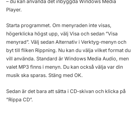
– du kan använda det inbyggda Windows Media
Player.
Starta programmet. Om menyraden inte visas,
högerklicka högst upp, välj Visa och sedan ”Visa
menyrad”. Välj sedan Alternativ i Verktyg-menyn och
byt till fliken Rippning. Nu kan du välja vilket format du
vill använda. Standard är Windows Media Audio, men
valet MP3 finns i menyn. Du kan också välja var din
musik ska sparas. Stäng med OK.
Sedan är det bara att sätta i CD-skivan och klicka på
”Rippa CD”.