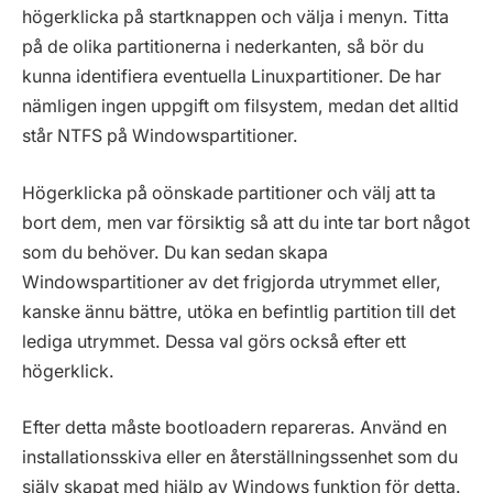
högerklicka på startknappen och välja i menyn. Titta
på de olika partitionerna i nederkanten, så bör du
kunna identifiera eventuella Linuxpartitioner. De har
nämligen ingen uppgift om filsystem, medan det alltid
står NTFS på Windowspartitioner.
Högerklicka på oönskade partitioner och välj att ta
bort dem, men var försiktig så att du inte tar bort något
som du behöver. Du kan sedan skapa
Windowspartitioner av det frigjorda utrymmet eller,
kanske ännu bättre, utöka en befintlig partition till det
lediga utrymmet. Dessa val görs också efter ett
högerklick.
Efter detta måste bootloadern repareras. Använd en
installationsskiva eller en återställningssenhet som du
själv skapat med hjälp av Windows funktion för detta.