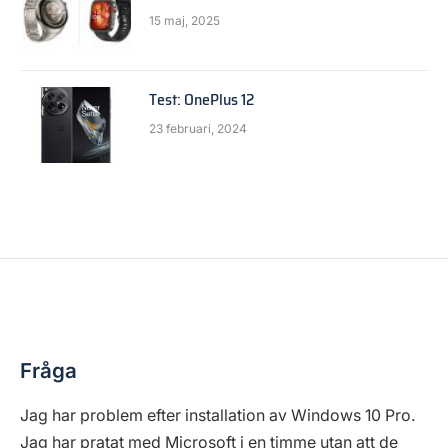
15 maj, 2025
Test: OnePlus 12
23 februari, 2024
MJUKVARA
Ingen tillgång till externa enheter
By
Anders Reuterswärd
31 augusti, 2016
2 Mins Read
Fråga
Jag har problem efter installation av Windows 10 Pro.
Jag har pratat med Microsoft i en timme utan att de