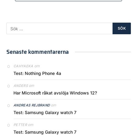
Senaste kommentarerna
om
CAHYAEKA
Test: Nothing Phone 4a
om
ANDERS
Har Microsoft råkat avslöja Windows 12?
om
ANDREAS REJBRAND
Test: Samsung Galaxy watch 7
om
PETTER
Test: Samsung Galaxy watch 7