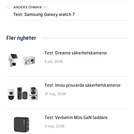
om
ANDERS ÖHMAN
Test: Samsung Galaxy watch 7
Fler nyheter
Test: Dreame säkerhetskameror
5 juli, 2026
Test: Imou prisvärda säkerhetskameror
31 maj, 2026
Test: Verbatim Mini GaN-laddare
3 maj, 2026