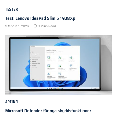
TESTER
Test: Lenovo IdeaPad Slim 5 14Q8Xp
9 februari, 2026
9 Mins Read
ARTIKEL
Microsoft Defender får nya skyddsfunktioner