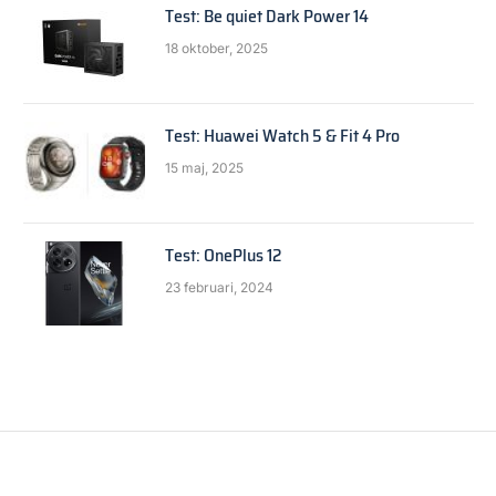
Test: Be quiet Dark Power 14
18 oktober, 2025
Test: Huawei Watch 5 & Fit 4 Pro
15 maj, 2025
Test: OnePlus 12
23 februari, 2024
FRÅGA EXPERTEN
Bort med Linux
By
Anders Reuterswärd
5 september, 2016
3 Mins Read