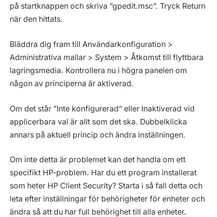
på startknappen och skriva ”gpedit.msc”. Tryck Return
när den hittats.
Bläddra dig fram till Användarkonfiguration >
Administrativa mallar > System > Åtkomst till flyttbara
lagringsmedia. Kontrollera nu i högra panelen om
någon av principerna är aktiverad.
Om det står ”Inte konfigurerad” eller Inaktiverad vid
applicerbara val är allt som det ska. Dubbelklicka
annars på aktuell princip och ändra inställningen.
Om inte detta är problemet kan det handla om ett
specifikt HP-problem. Har du ett program installerat
som heter HP Client Security? Starta i så fall detta och
leta efter inställningar för behörigheter för enheter och
ändra så att du har full behörighet till alla enheter.