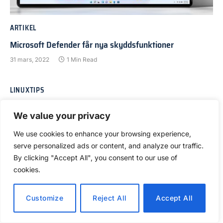
ARTIKEL
Microsoft Defender får nya skyddsfunktioner
31 mars, 2022
1 Min Read
LINUXTIPS
Minitips – Fånga ett fönster som rymt
We value your privacy
22 oktober, 2021
1 Min Read
We use cookies to enhance your browsing experience,
serve personalized ads or content, and analyze our traffic.
By clicking "Accept All", you consent to our use of
cookies.
Customize
Reject All
Accept All