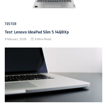
TESTER
Test: Lenovo IdeaPad Slim 5 14Q8Xp
9 februari, 2026
9 Mins Read