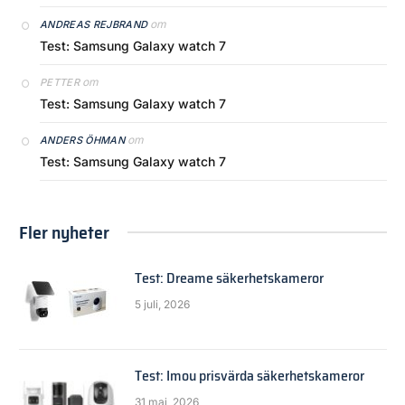
om
ANDREAS REJBRAND
Test: Samsung Galaxy watch 7
om
PETTER
Test: Samsung Galaxy watch 7
om
ANDERS ÖHMAN
Test: Samsung Galaxy watch 7
Fler nyheter
Test: Dreame säkerhetskameror
5 juli, 2026
Test: Imou prisvärda säkerhetskameror
31 maj, 2026