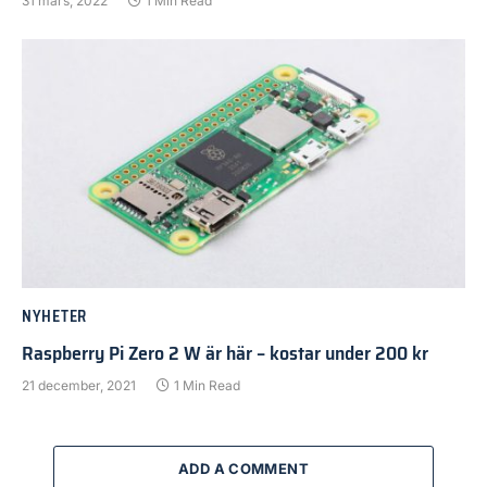
31 mars, 2022
1 Min Read
NYHETER
Raspberry Pi Zero 2 W är här – kostar under 200 kr
21 december, 2021
1 Min Read
ADD A COMMENT