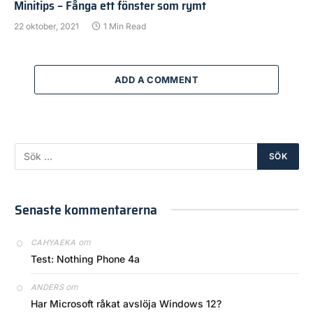
Minitips – Fånga ett fönster som rymt
22 oktober, 2021
1 Min Read
ADD A COMMENT
Senaste kommentarerna
om
CAHYAEKA
Test: Nothing Phone 4a
om
ANDERS
Har Microsoft råkat avslöja Windows 12?