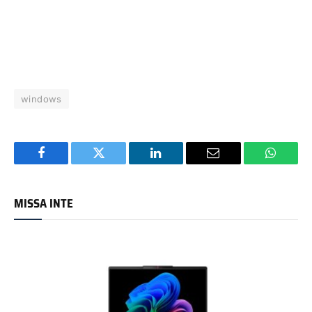
windows
Facebook
Twitter
LinkedIn
Email
WhatsA
MISSA INTE