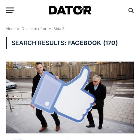
Hem
»
Du sökte efter
»
Sida 3
SEARCH RESULTS:
FACEBOOK (170)