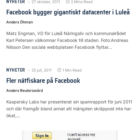
NYHETER
27 oktober, 2011
2 Mins Read
Facebook bygger gigantiskt datacenter i Luleå
Anders Öhman
Matz Engman, VD för Luleå Näringsliv och kommunalrådet
Karl Petersen välkomnar Facebook till staden. Foto:Andreas
Nilsson Den sociala webbplatsen Facebook flyttar…
NYHETER
25 juli, 2011
1 Min Read
Fler nätfiskare på Facebook
Anders Reuterswärd
Kaspersky Labs har presenterat sin spamrapport för juni 2011
och där framgår bland annat att mängden skräppost inte har
ökat,…