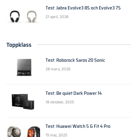
Test: Jabra Evolve3 85 och Evolve3 75
21 april, 2026
Toppklass
Test: Roborock Saros 20 Sonic
28 mars, 2026
Test: Be quiet Dark Power 14
18 oktober, 2025
Test: Huawei Watch 5 & Fit 4 Pro
15 maj, 2025