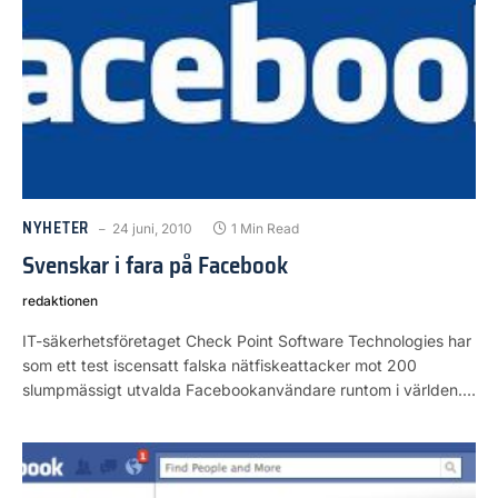
NYHETER
24 juni, 2010
1 Min Read
Svenskar i fara på Facebook
redaktionen
IT-säkerhetsföretaget Check Point Software Technologies har
som ett test iscensatt falska nätfiskeattacker mot 200
slumpmässigt utvalda Facebookanvändare runtom i världen.…