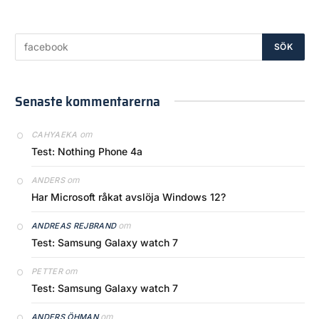
Senaste kommentarerna
om
CAHYAEKA
Test: Nothing Phone 4a
om
ANDERS
Har Microsoft råkat avslöja Windows 12?
om
ANDREAS REJBRAND
Test: Samsung Galaxy watch 7
om
PETTER
Test: Samsung Galaxy watch 7
om
ANDERS ÖHMAN