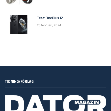
Test: OnePlus 12
23 februari, 2024
TIDNING/FÖRLAG