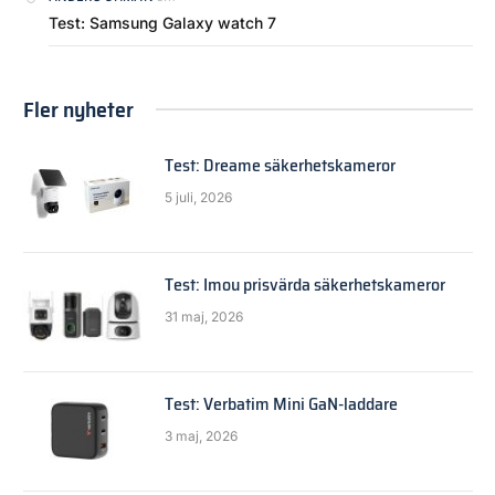
Test: Samsung Galaxy watch 7
Fler nyheter
Test: Dreame säkerhetskameror
5 juli, 2026
Test: Imou prisvärda säkerhetskameror
31 maj, 2026
Test: Verbatim Mini GaN-laddare
3 maj, 2026