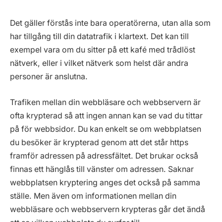
Det gäller förstås inte bara operatörerna, utan alla som
har tillgång till din datatrafik i klartext. Det kan till
exempel vara om du sitter på ett kafé med trådlöst
nätverk, eller i vilket nätverk som helst där andra
personer är anslutna.
Trafiken mellan din webbläsare och webbservern är
ofta krypterad så att ingen annan kan se vad du tittar
på för webbsidor. Du kan enkelt se om webbplatsen
du besöker är krypterad genom att det står https
framför adressen på adressfältet. Det brukar också
finnas ett hänglås till vänster om adressen. Saknar
webbplatsen kryptering anges det också på samma
ställe. Men även om informationen mellan din
webbläsare och webbservern krypteras går det ändå