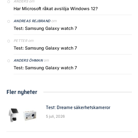
om
ANDERS
Har Microsoft råkat avslöja Windows 12?
om
ANDREAS REJBRAND
Test: Samsung Galaxy watch 7
om
PETTER
Test: Samsung Galaxy watch 7
om
ANDERS ÖHMAN
Test: Samsung Galaxy watch 7
Fler nyheter
Test: Dreame säkerhetskameror
5 juli, 2026