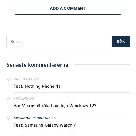
ADD A COMMENT
Senaste kommentarerna
om
CAHYAEKA
Test: Nothing Phone 4a
om
ANDERS
Har Microsoft råkat avslöja Windows 12?
om
ANDREAS REJBRAND
Test: Samsung Galaxy watch 7