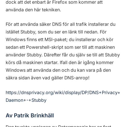
dock att det enbart är Firefox som kommer att
använda den här tekniken.
För att använda säker DNS för all trafik installerar du
istället Stubby, som du ser en länk till nedan. För
Windows finns ett MSI-paket; du installerar och kör
sedan ett Powershell-skript som ser till att maskinen
använder Stubby. Därefter får du själv se till att Stubby
körs då maskinen startar. Ifall den är igång kommer
Windows att använda den och du kan vara på den
säkra sidan även vad gäller DNS-anrop!
https://dnsprivacy.org/wiki/display/DP/DNS+Privacy+
Daemon+-+Stubby
Av Patrik Brinkhäll