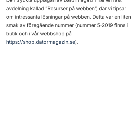
Den tryckta upplagan av Datormagazin har en fast
avdelning kallad ”Resurser på webben”, där vi tipsar
om intressanta lösningar på webben. Detta var en liten
smak av föregående nummer (nummer 5-2019 finns i
butik och i vår webbshop på
https://shop.datormagazin.se
).