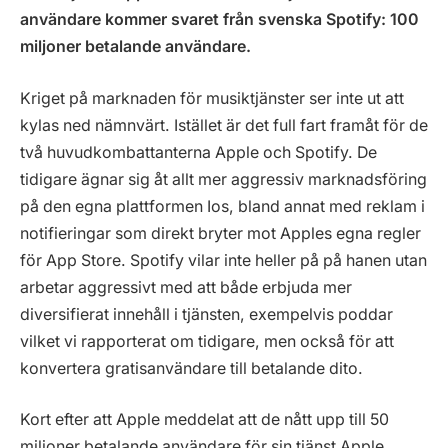
användare kommer svaret från svenska Spotify: 100
miljoner betalande användare.
Kriget på marknaden för musiktjänster ser inte ut att
kylas ned nämnvärt. Istället är det full fart framåt för de
två huvudkombattanterna Apple och Spotify. De
tidigare ägnar sig åt allt mer aggressiv marknadsföring
på den egna plattformen Ios, bland annat med reklam i
notifieringar som direkt bryter mot Apples egna regler
för App Store. Spotify vilar inte heller på på hanen utan
arbetar aggressivt med att både erbjuda mer
diversifierat innehåll i tjänsten, exempelvis poddar
vilket vi rapporterat om tidigare, men också för att
konvertera gratisanvändare till betalande dito.
Kort efter att Apple meddelat att de nått upp till 50
miljoner betalande användare för sin tjänst Apple