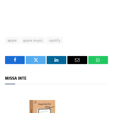
apple
apple music
spotify
Facebook
Twitter
LinkedIn
Email
WhatsA
MISSA INTE