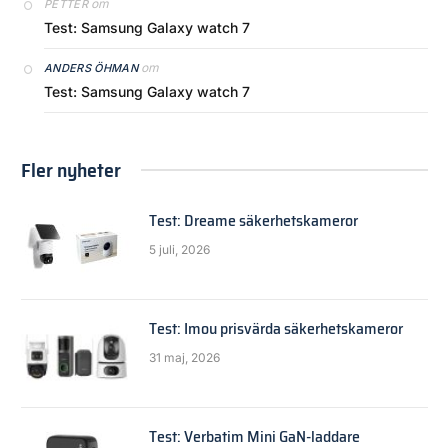
om
PETTER
Test: Samsung Galaxy watch 7
om
ANDERS ÖHMAN
Test: Samsung Galaxy watch 7
Fler nyheter
Test: Dreame säkerhetskameror
5 juli, 2026
Test: Imou prisvärda säkerhetskameror
31 maj, 2026
Test: Verbatim Mini GaN-laddare