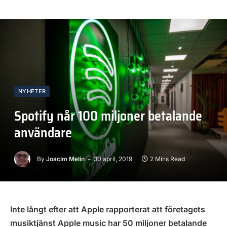
NYHETER
Spotify når 100 miljoner betalande
användare
By
Joacim Melin
30 april, 2019
2 Mins Read
Inte långt efter att Apple rapporterat att företagets
musiktjänst Apple music har 50 miljoner betalande