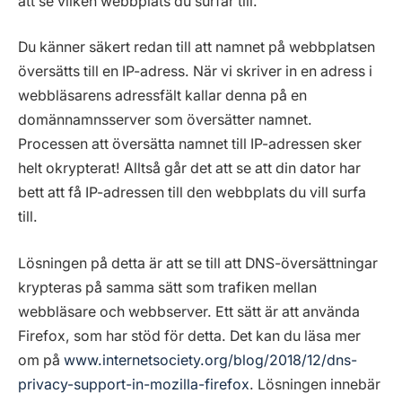
att se vilken webbplats du surfar till.
Du känner säkert redan till att namnet på webbplatsen
översätts till en IP-adress. När vi skriver in en adress i
webbläsarens adressfält kallar denna på en
domännamnsserver som översätter namnet.
Processen att översätta namnet till IP-adressen sker
helt okrypterat! Alltså går det att se att din dator har
bett att få IP-adressen till den webbplats du vill surfa
till.
Lösningen på detta är att se till att DNS-översättningar
krypteras på samma sätt som trafiken mellan
webbläsare och webbserver. Ett sätt är att använda
Firefox, som har stöd för detta. Det kan du läsa mer
om på
www.internetsociety.org/blog/2018/12/dns-
privacy-support-in-mozilla-firefox
. Lösningen innebär