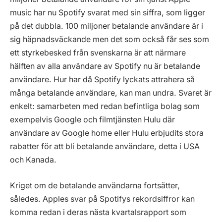
music har nu Spotify svarat med sin siffra, som ligger
på det dubbla. 100 miljoner betalande användare är i
sig häpnadsväckande men det som också får ses som
ett styrkebesked från svenskarna är att närmare
hälften av alla användare av Spotify nu är betalande
användare. Hur har då Spotify lyckats attrahera så
många betalande användare, kan man undra. Svaret är
enkelt: samarbeten med redan befintliga bolag som
exempelvis Google och filmtjänsten Hulu där
användare av Google home eller Hulu erbjudits stora
rabatter för att bli betalande användare, detta i USA
och Kanada.
Kriget om de betalande användarna fortsätter,
således. Apples svar på Spotifys rekordsiffror kan
komma redan i deras nästa kvartalsrapport som