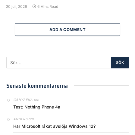
20 juli, 2026
6 Mins Read
ADD A COMMENT
Senaste kommentarerna
om
CAHYAEKA
Test: Nothing Phone 4a
om
ANDERS
Har Microsoft råkat avslöja Windows 12?