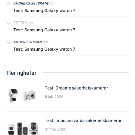
om
ANDREAS REJBRAND
Test: Samsung Galaxy watch 7
om
PETTER
Test: Samsung Galaxy watch 7
om
ANDERS ÖHMAN
Test: Samsung Galaxy watch 7
Fler nyheter
Test: Dreame säkerhetskameror
5 juli, 2026
Test: Imou prisvärda säkerhetskameror
31 maj, 2026