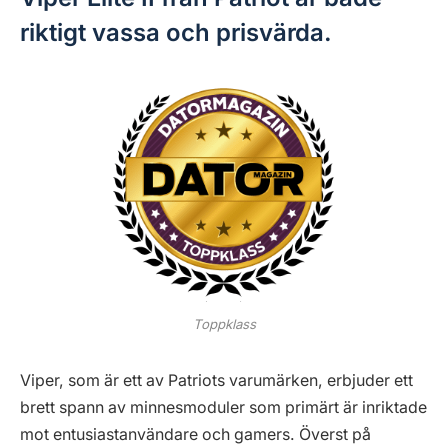
riktigt vassa och prisvärda.
Toppklass
Viper, som är ett av Patriots varumärken, erbjuder ett
brett spann av minnesmoduler som primärt är inriktade
mot entusiastanvändare och gamers. Överst på