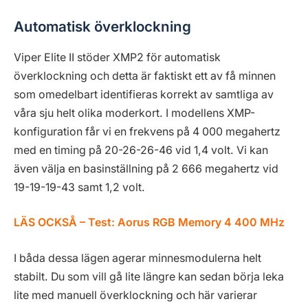
Automatisk överklockning
Viper Elite II stöder XMP2 för automatisk
överklockning och detta är faktiskt ett av få minnen
som omedelbart identifieras korrekt av samtliga av
våra sju helt olika moderkort. I modellens XMP-
konfiguration får vi en frekvens på 4 000 megahertz
med en timing på 20-26-26-46 vid 1,4 volt. Vi kan
även välja en basinställning på 2 666 megahertz vid
19-19-19-43 samt 1,2 volt.
LÄS OCKSÅ –
Test: Aorus RGB Memory 4 400 MHz
I båda dessa lägen agerar minnesmodulerna helt
stabilt. Du som vill gå lite längre kan sedan börja leka
lite med manuell överklockning och här varierar