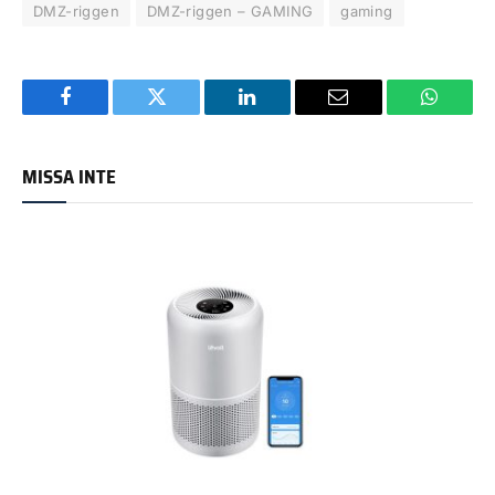
DMZ-riggen
DMZ-riggen – GAMING
gaming
Facebook
Twitter
LinkedIn
Email
WhatsA
MISSA INTE