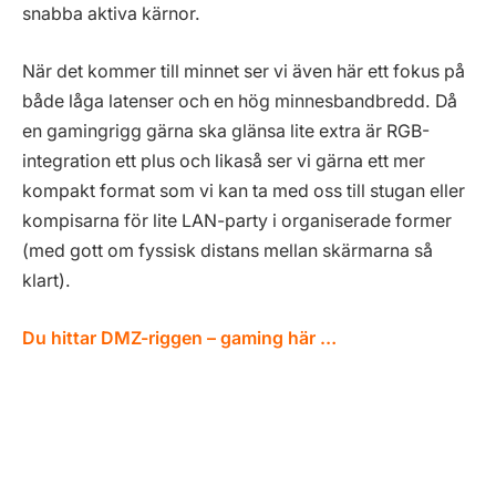
snabba aktiva kärnor.
När det kommer till minnet ser vi även här ett fokus på
både låga latenser och en hög minnesbandbredd. Då
en gamingrigg gärna ska glänsa lite extra är RGB-
integration ett plus och likaså ser vi gärna ett mer
kompakt format som vi kan ta med oss till stugan eller
kompisarna för lite LAN-party i organiserade former
(med gott om fyssisk distans mellan skärmarna så
klart).
Du hittar DMZ-riggen – gaming här …