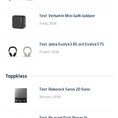
Test: Verbatim Mini GaN-laddare
3 maj, 2026
Test: Jabra Evolve3 85 och Evolve3 75
21 april, 2026
Toppklass
Test: Roborock Saros 20 Sonic
28 mars, 2026
Test: Be quiet Dark Power 14