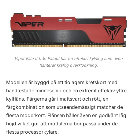
Viper Elite II från Patriot har en effektiv kylning som även
hanterar kraftig överklockning.
Modellen är byggd på ett tiolagers kretskort med
handtestade minneschip och en extremt effektiv yttre
kylfläns. Färgerna går i mattsvart och rött, en
f
ärgkombination som utseendemässigt matchar de
flesta moderkort. Flänsen håller även en godkänt låg
höjd vilket gör att modulerna bör passa under de
flesta processorkylare.