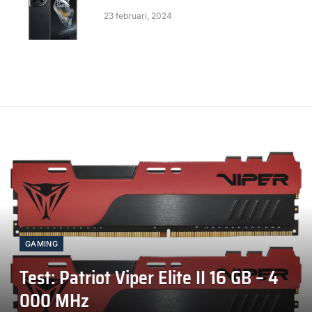
23 februari, 2024
GAMING
Test: Patriot Viper Elite II 16 GB – 4
000 MHz