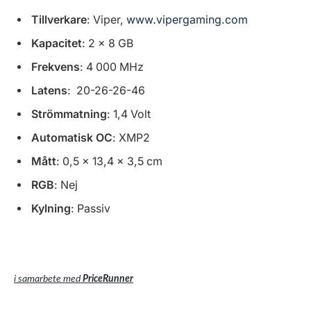
Tillverkare
: Viper,
www.vipergaming.com
Kapacitet
: 2 x 8 GB
Frekvens
: 4 000 MHz
Latens
: 20-26-26-46
Strömmatning
: 1,4 Volt
Automatisk OC
: XMP2
Mått
: 0,5 x 13,4 x 3,5 cm
RGB
: Nej
Kylning
: Passiv
i samarbete med
PriceRunner