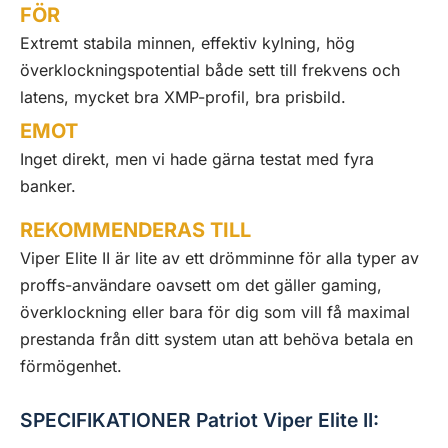
FÖR
Extremt stabila minnen, effektiv kylning, hög
överklockningspotential både sett till frekvens och
latens, mycket bra XMP-profil, bra prisbild.
EMOT
Inget direkt, men vi hade gärna testat med fyra
banker.
REKOMMENDERAS TILL
Viper Elite II är lite av ett drömminne för alla typer av
proffs-användare oavsett om det gäller gaming,
överklockning eller bara för dig som vill få maximal
prestanda från ditt system utan att behöva betala en
förmögenhet.
SPECIFIKATIONER Patriot Viper Elite II: