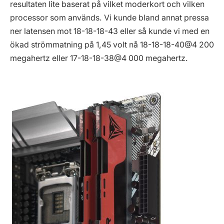
resultaten lite baserat på vilket moderkort och vilken
processor som används. Vi kunde bland annat pressa
ner latensen mot 18-18-18-43 eller så kunde vi med en
ökad strömmatning på 1,45 volt nå 18-18-18-40@4 200
megahertz eller 17-18-18-38@4 000 megahertz.