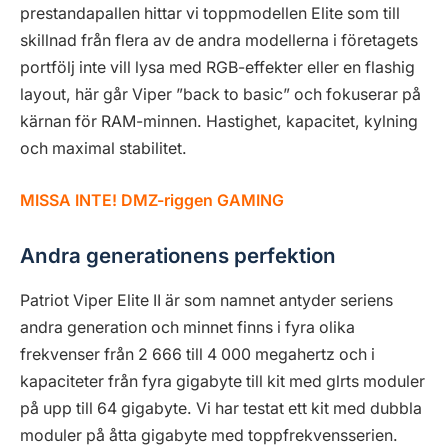
prestandapallen hittar vi toppmodellen Elite som till
skillnad från flera av de andra modellerna i företagets
portfölj inte vill lysa med RGB-effekter eller en flashig
layout, här går Viper ”back to basic” och fokuserar på
kärnan för RAM-minnen. Hastighet, kapacitet, kylning
och maximal stabilitet.
MISSA INTE! DMZ-riggen GAMING
Andra generationens perfektion
Patriot Viper Elite II är som namnet antyder seriens
andra generation och minnet finns i fyra olika
frekvenser från 2 666 till 4 000 megahertz och i
kapaciteter från fyra gigabyte till kit med glrts moduler
på upp till 64 gigabyte. Vi har testat ett kit med dubbla
moduler på åtta gigabyte med toppfrekvensserien.