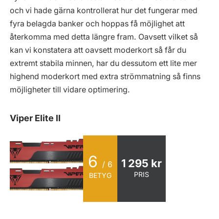
och vi hade gärna kontrollerat hur det fungerar med
fyra belagda banker och hoppas få möjlighet att
återkomma med detta längre fram. Oavsett vilket så
kan vi konstatera att oavsett moderkort så får du
extremt stabila minnen, har du dessutom ett lite mer
highend moderkort med extra strömmatning så finns
möjligheter till vidare optimering.
Viper Elite II
6
1 295 kr
/ 6
PRIS
BETYG