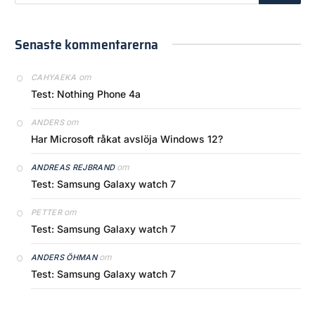
Senaste kommentarerna
om
CAHYAEKA
Test: Nothing Phone 4a
om
ANDERS
Har Microsoft råkat avslöja Windows 12?
om
ANDREAS REJBRAND
Test: Samsung Galaxy watch 7
om
PETTER
Test: Samsung Galaxy watch 7
om
ANDERS ÖHMAN
Test: Samsung Galaxy watch 7