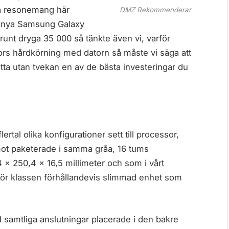
tta resonemang här
DMZ Rekommenderar
på nya Samsung Galaxy
 runt dryga 35 000 så tänkte även vi, varför
ors hårdkörning med datorn så måste vi säga att
etta utan tvekan en av de bästa investeringar du
tal olika konfigurationer sett till processor,
emot paketerade i samma gråa, 16 tums
 x 250,4 x 16,5 millimeter och som i vårt
 för klassen förhållandevis slimmad enhet som
d samtliga anslutningar placerade i den bakre