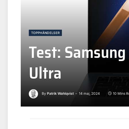
TOPPHÄNDELSER
Test: Samsung
Ultra
By
Patrik Wahlqvist
14 maj, 2024
10 Mins 