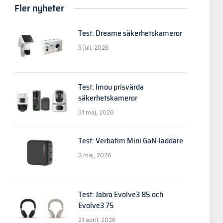
Fler nyheter
Test: Dreame säkerhetskameror
5 juli, 2026
Test: Imou prisvärda
säkerhetskameror
31 maj, 2026
Test: Verbatim Mini GaN-laddare
3 maj, 2026
Test: Jabra Evolve3 85 och
Evolve3 75
21 april, 2026