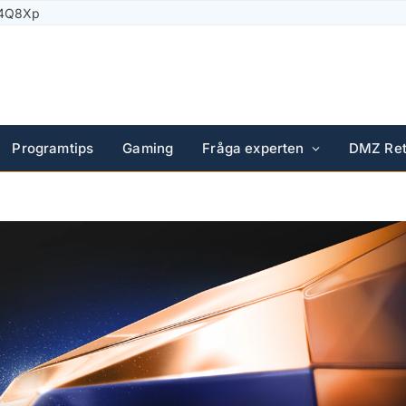
Solar Plus
Programtips
Gaming
Fråga experten
DMZ Ret