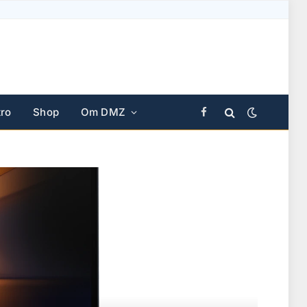
ro
Shop
Om DMZ
Facebook