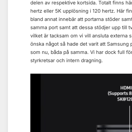
delen av respektive kortsida. Totalt finns 
hertz eller 5K upplösning i 120 hertz. Här f
bland annat innebär att portarna stöder sa
samma port samt att dessa stödjer upp till 
vilket är tacksam om vi vill ansluta externa 
önska något så hade det varit att Samsung pla
som nu, båda på samma. Vi har dock full för
styrkretsar och intern dragning.