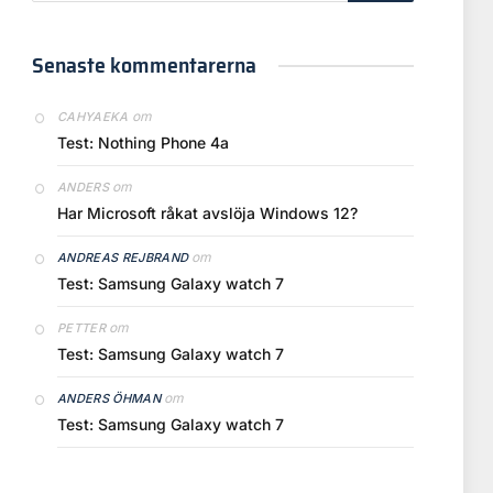
Senaste kommentarerna
om
CAHYAEKA
Test: Nothing Phone 4a
om
ANDERS
Har Microsoft råkat avslöja Windows 12?
om
ANDREAS REJBRAND
Test: Samsung Galaxy watch 7
om
PETTER
Test: Samsung Galaxy watch 7
om
ANDERS ÖHMAN
Test: Samsung Galaxy watch 7