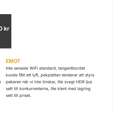
0 kr
S
EMOT
Inte senaste WiFi standard, tangentbordet
kunde fått ett lyft, pekplattan tenderar att styra
m
pekaren när vi inte önskar, lite svagt HDR ljus
sett till konkurrenterna, lite klent med lagring
sett till priset.