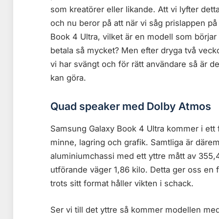
som kreatörer eller likande. Att vi lyfter de
och nu beror på att när vi såg prislappen 
Book 4 Ultra, vilket är en modell som börjar
betala så mycket? Men efter dryga två veck
vi har svängt och för rätt användare så är d
kan göra.
Quad speaker med Dolby Atmos
Samsung Galaxy Book 4 Ultra kommer i ett fler
minne, lagring och grafik. Samtliga är där
aluminiumchassi med ett yttre mått av 355,4
utförande väger 1,86 kilo. Detta ger oss en
trots sitt format håller vikten i schack.
Ser vi till det yttre så kommer modellen me