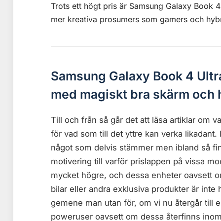
Trots ett högt pris är Samsung Galaxy Book 
mer kreativa prosumers som gamers och hyb
Samsung Galaxy Book 4 Ultra
med magiskt bra skärm och 
Till och från så går det att läsa artiklar om v
för vad som till det yttre kan verka likadant. 
något som delvis stämmer men ibland så fi
motivering till varför prislappen på vissa mo
mycket högre, och dessa enheter oavsett om 
bilar eller andra exklusiva produkter är inte h
gemene man utan för, om vi nu återgår till en
poweruser oavsett om dessa återfinns inom 