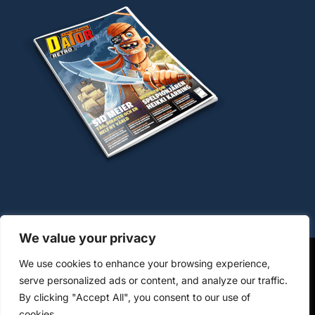
We value your privacy
We use cookies to enhance your browsing experience,
OM COOKIES
HANTERING AV PERSONUPPGIFTER
serve personalized ads or content, and analyze our traffic.
By clicking "Accept All", you consent to our use of
KÖPVILLKOR WWW.DATORMAGAZIN.SE
cookies.