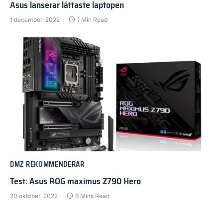
Asus lanserar lättaste laptopen
1 december, 2022
1 Min Read
DMZ REKOMMENDERAR
Test: Asus ROG maximus Z790 Hero
20 oktober, 2022
8 Mins Read