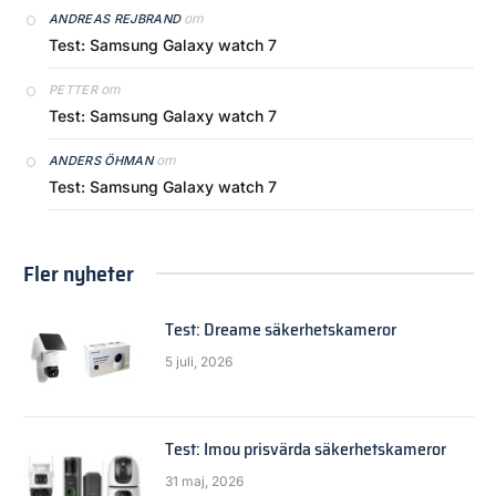
om
ANDREAS REJBRAND
Test: Samsung Galaxy watch 7
om
PETTER
Test: Samsung Galaxy watch 7
om
ANDERS ÖHMAN
Test: Samsung Galaxy watch 7
Fler nyheter
Test: Dreame säkerhetskameror
5 juli, 2026
Test: Imou prisvärda säkerhetskameror
31 maj, 2026