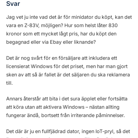
Svar
Jag vet ju inte vad det är för minidator du köpt, kan det
vara en Z-83V, möjligen? Hur som helst låter 830
kronor som ett mycket lågt pris, har du köpt den
begagnad eller via Ebay eller liknande?
Det är nog svårt för en försäljare att inkludera ett
licensierat Windows för det priset, men har man gjort
sken av att så är fallet är det säljaren du ska reklamera
till.
Annars återstår att bita i det sura äpplet eller fortsätta
att köra utan att aktivera Windows – nästan allting
fungerar ändå, bortsett från irriterande påminnelser.
Det där är ju en fullfjädrad dator, ingen IoT-pryl, så det