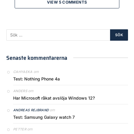
VIEW 5 COMMENTS
Senaste kommentarerna
om
CAHYAEKA
Test: Nothing Phone 4a
om
ANDERS
Har Microsoft råkat avslöja Windows 12?
om
ANDREAS REJBRAND
Test: Samsung Galaxy watch 7
om
PETTER