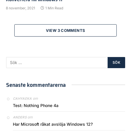
8 november, 2021
1 Min Read
VIEW 3 COMMENTS
Senaste kommentarerna
om
CAHYAEKA
Test: Nothing Phone 4a
om
ANDERS
Har Microsoft råkat avslöja Windows 12?