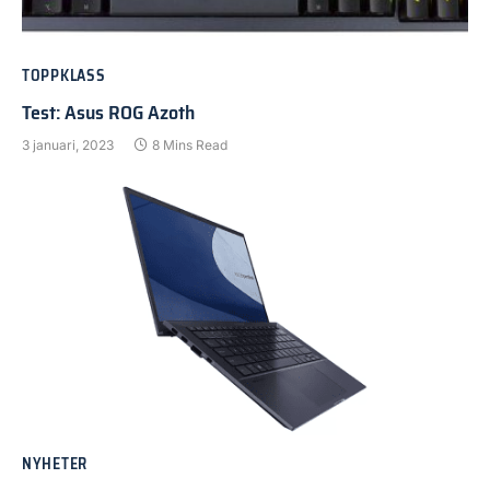
TOPPKLASS
Test: Asus ROG Azoth
3 januari, 2023
8 Mins Read
NYHETER