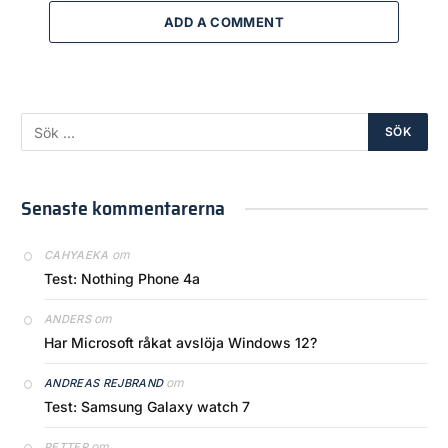
ADD A COMMENT
Senaste kommentarerna
om
CAHYAEKA
Test: Nothing Phone 4a
om
ANDERS
Har Microsoft råkat avslöja Windows 12?
om
ANDREAS REJBRAND
Test: Samsung Galaxy watch 7
om
PETTER