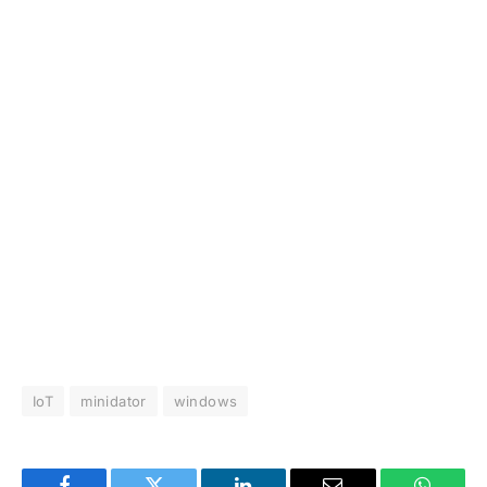
IoT
minidator
windows