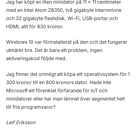
Jag har köpt en liten minidator på 11 x 11 centimeter
med en Intel Atom Z8350, två gigabyte internminne
och 32 gigabyte flashdisk, Wi-Fi, USB-portar och
HDMI, allt för 830 kronor.
Windows 10 var förinstallerat på den och det fungerar
utmärkt bra. Det är bara ett problem, ingen
aktiveringskod följde med.
Jag finner det orimligt att köpa ett operativsystem för 1
300 kronor till en 800 kronors dator. Hade inte
Microsoft ett förenklat förfarande för IoT och
minidatorer eller har man lämnat över segmentet helt
till fria programvaror?
Leif Eriksson