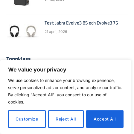
Test: Jabra Evolve3 85 och Evolve3 75
21 april, 2026
Toppklass
We value your privacy
Test: Roborock Saros 20 Sonic
We use cookies to enhance your browsing experience,
28 mars, 2026
serve personalized ads or content, and analyze our traffic.
By clicking "Accept All", you consent to our use of
cookies.
Test: Be quiet Dark Power 14
18 oktober, 2025
Customize
Reject All
Accept All