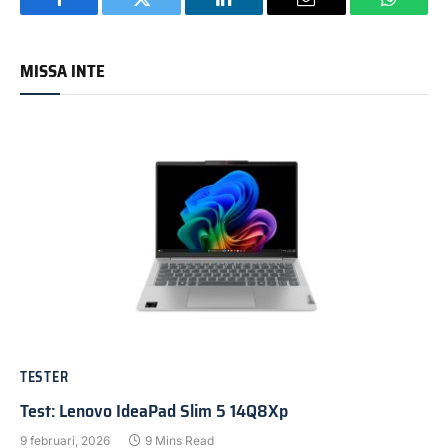
Facebook
Twitter
LinkedIn
Email
WhatsA
MISSA INTE
TESTER
Test: Lenovo IdeaPad Slim 5 14Q8Xp
9 februari, 2026
9 Mins Read