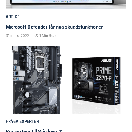
ARTIKEL
Microsoft Defender får nya skyddsfunktioner
31 mars, 2022
1 Min Read
FRÅGA EXPERTEN
Konvertera till Windows 11