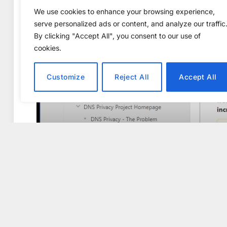
We use cookies to enhance your browsing experience,
serve personalized ads or content, and analyze our traffic
By clicking "Accept All", you consent to our use of
cookies.
Customize
Reject All
Accept All
ARTIKEL
Resurser på w
Operatörerna s