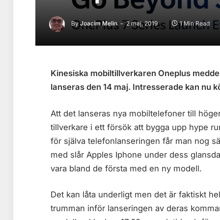
By
Joacim Melin
2 maj, 2019
1 Min Read
Kinesiska mobiltillverkaren Oneplus medde
lanseras den 14 maj. Intresserade kan nu kö
Att det lanseras nya mobiltelefoner till höge
tillverkare i ett försök att bygga upp hype ru
för själva telefonlanseringen får man nog säg
med slår Apples Iphone under dess glansda
vara bland de första med en ny modell.
Det kan låta underligt men det är faktiskt he
trumman inför lanseringen av deras komma