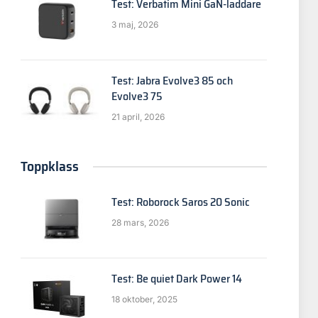
Test: Verbatim Mini GaN-laddare
3 maj, 2026
Test: Jabra Evolve3 85 och
Evolve3 75
21 april, 2026
Toppklass
Test: Roborock Saros 20 Sonic
p
28 mars, 2026
Test: Be quiet Dark Power 14
18 oktober, 2025