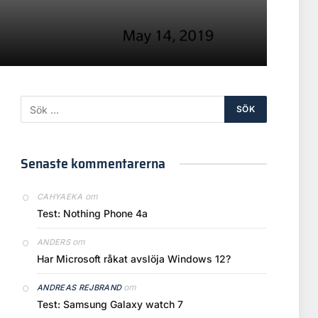
Senaste kommentarerna
om
CAHYAEKA
Test: Nothing Phone 4a
om
ANDERS
Har Microsoft råkat avslöja Windows 12?
om
ANDREAS REJBRAND
Test: Samsung Galaxy watch 7