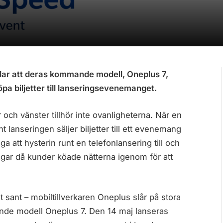
lar att deras kommande modell, Oneplus 7,
pa biljetter till lanseringsevenemanget.
r och vänster tillhör inte ovanligheterna. När en
nt lanseringen säljer biljetter till ett evenemang
a att hysterin runt en telefonlansering till och
gar då kunder köade nätterna igenom för att
lt sant – mobiltillverkaren Oneplus slår på stora
nde modell Oneplus 7. Den 14 maj lanseras