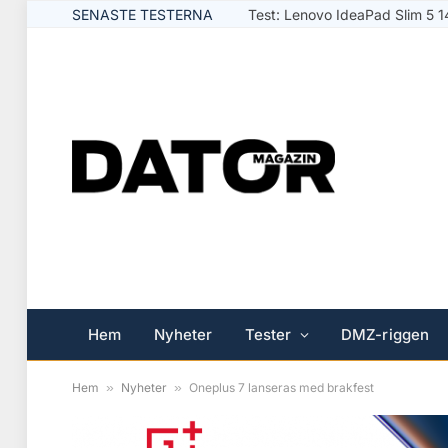
SENASTE TESTERNA
Hem
Nyheter
Tester
DMZ-riggen
Hem
»
Nyheter
»
Oneplus 7 lanseras med brakfest