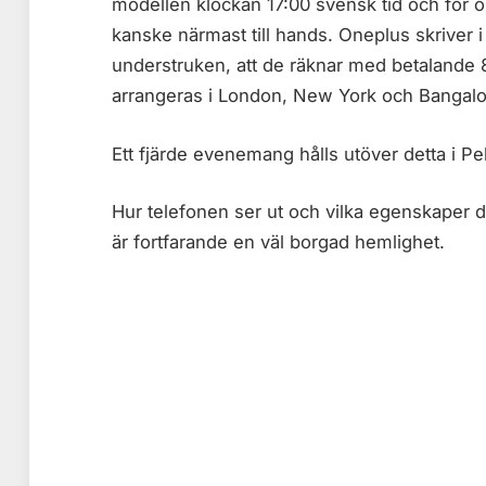
modellen klockan 17:00 svensk tid och för 
kanske närmast till hands. Oneplus skriver i 
understruken, att de räknar med betalande
arrangeras i London, New York och Bangalo
Ett fjärde evenemang hålls utöver detta i Pe
Hur telefonen ser ut och vilka egenskaper d
är fortfarande en väl borgad hemlighet.