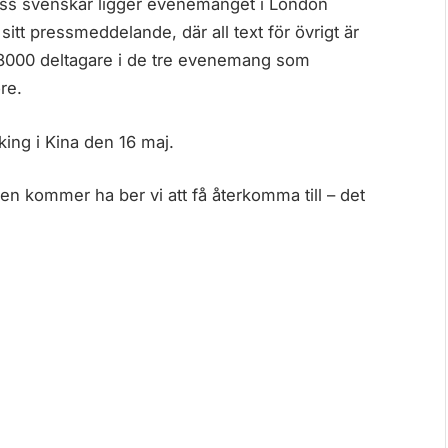
oss svenskar ligger evenemanget i London
sitt pressmeddelande, där all text för övrigt är
 8000 deltagare i de tre evenemang som
re.
king i Kina den 16 maj.
en kommer ha ber vi att få återkomma till – det