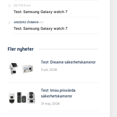
om
PETTER
Test: Samsung Galaxy watch 7
om
ANDERS ÖHMAN
Test: Samsung Galaxy watch 7
Fler nyheter
Test: Dreame säkerhetskameror
5 juli, 2026
Test: Imou prisvärda
säkerhetskameror
31 maj, 2026