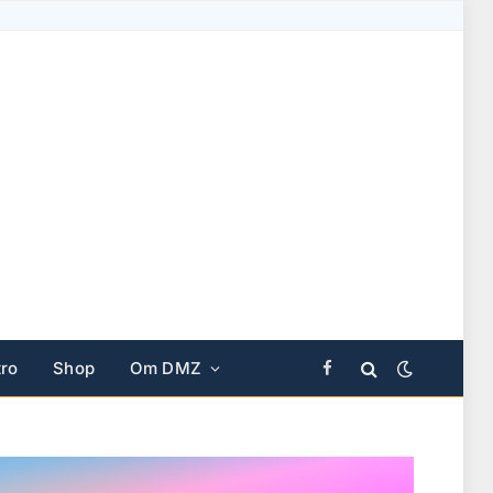
ro
Shop
Om DMZ
Facebook