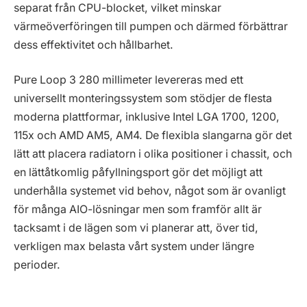
separat från CPU-blocket, vilket minskar
värmeöverföringen till pumpen och därmed förbättrar
dess effektivitet och hållbarhet.
Pure Loop 3 280 millimeter levereras med ett
universellt monteringssystem som stödjer de flesta
moderna plattformar, inklusive Intel LGA 1700, 1200,
115x och AMD AM5, AM4. De flexibla slangarna gör det
lätt att placera radiatorn i olika positioner i chassit, och
en lättåtkomlig påfyllningsport gör det möjligt att
underhålla systemet vid behov, något som är ovanligt
för många AIO-lösningar men som framför allt är
tacksamt i de lägen som vi planerar att, över tid,
verkligen max belasta vårt system under längre
perioder.