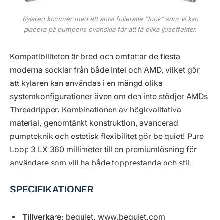
Kylaren kommer med ett antal folierade ”lock” som vi kan
placera på pumpens ovansida för att få olika ljuseffekter.
Kompatibiliteten är bred och omfattar de flesta
moderna socklar från både Intel och AMD, vilket gör
att kylaren kan användas i en mängd olika
systemkonfigurationer även om den inte stödjer AMDs
Threadripper. Kombinationen av högkvalitativa
material, genomtänkt konstruktion, avancerad
pumpteknik och estetisk flexibilitet gör be quiet! Pure
Loop 3 LX 360 millimeter till en premiumlösning för
användare som vill ha både topprestanda och stil.
SPECIFIKATIONER
Tillverkare
: bequiet, www.bequiet.com