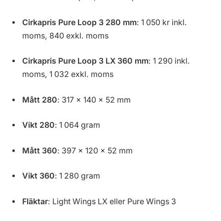
Cirkapris Pure Loop 3 280 mm
: 1 050 kr inkl.
moms, 840 exkl. moms
Cirkapris Pure Loop 3 LX 360 mm
: 1 290 inkl.
moms, 1 032 exkl. moms
Mått 280
: 317 x 140 x 52 mm
Vikt 280
: 1 064 gram
Mått 360
: 397 x 120 x 52 mm
Vikt 360
: 1 280 gram
Fläktar
: Light Wings LX eller Pure Wings 3