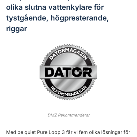
olika slutna vattenkylare för
tystgående, högpresterande,
riggar
DMZ Rekommenderar
Med be quiet Pure Loop 3 får vi fem olika lösningar för