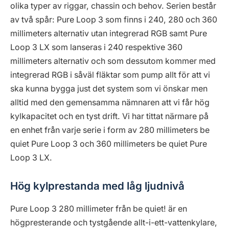
olika typer av riggar, chassin och behov. Serien består
av två spår: Pure Loop 3 som finns i 240, 280 och 360
millimeters alternativ utan integrerad RGB samt Pure
Loop 3 LX som lanseras i 240 respektive 360
millimeters alternativ och som dessutom kommer med
integrerad RGB i såväl fläktar som pump allt för att vi
ska kunna bygga just det system som vi önskar men
alltid med den gemensamma nämnaren att vi får hög
kylkapacitet och en tyst drift. Vi har tittat närmare på
en enhet från varje serie i form av 280 millimeters be
quiet Pure Loop 3 och 360 millimeters be quiet Pure
Loop 3 LX.
Hög kylprestanda med låg ljudnivå
Pure Loop 3 280 millimeter från be quiet! är en
högpresterande och tystgående allt-i-ett-vattenkylare,