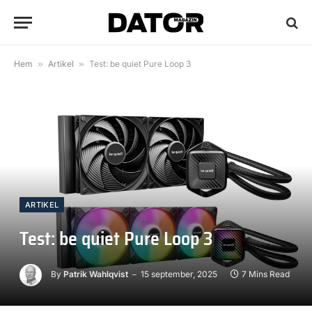
Hem
»
Artikel
»
Test: be quiet Pure Loop 3
ARTIKEL
Test: be quiet Pure Loop 3
By
Patrik Wahlqvist
15 september, 2025
7 Mins Read