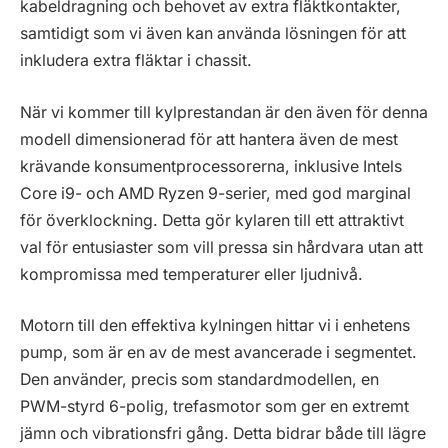
kabeldragning och behovet av extra fläktkontakter,
samtidigt som vi även kan använda lösningen för att
inkludera extra fläktar i chassit.
När vi kommer till kylprestandan är den även för denna
modell dimensionerad för att hantera även de mest
krävande konsumentprocessorerna, inklusive Intels
Core i9- och AMD Ryzen 9-serier, med god marginal
för överklockning. Detta gör kylaren till ett attraktivt
val för entusiaster som vill pressa sin hårdvara utan att
kompromissa med temperaturer eller ljudnivå.
Motorn till den effektiva kylningen hittar vi i enhetens
pump, som är en av de mest avancerade i segmentet.
Den använder, precis som standardmodellen, en
PWM-styrd 6-polig, trefasmotor som ger en extremt
jämn och vibrationsfri gång. Detta bidrar både till lägre