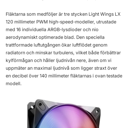
Fläktarna som medföljer är tre stycken Light Wings LX
120 millimeter PWM high-speed-modeller, utrustade
med 16 individuella ARGB-lysdioder och nio
aerodynamiskt optimerade blad. Den speciella
trattformade luftutgången ökar luftflödet genom
radiatorn och minskar turbulens, vilket både förbättrar
kylförmågan och håller ljudnivån nere, även om vi
uppmäter an maximal ljudnivå som ligger straxt över
en decibel över 140 millimeter fläktarnas i ovan testade
modell.