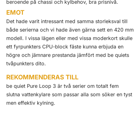
beroende på chassi och kylbehov, bra prisnivå.
EMOT
Det hade varit intressant med samma storleksval till
både serierna och vi hade även gärna sett en 420 mm
modell. I vissa lägen eller med vissa moderkort skulle
ett fyrpunkters CPU-block fäste kunna erbjuda en
högre och jämnare prestanda jämfört med be quiets
tvåpunkters dito.
REKOMMENDERAS TILL
be quiet Pure Loop 3 är två serier om totalt fem
slutna vattenkylare som passar alla som söker en tyst
men effektiv kylning.