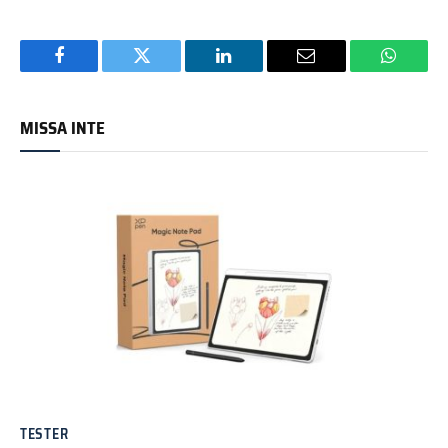
Facebook
Twitter
LinkedIn
Email
WhatsA
MISSA INTE
TESTER