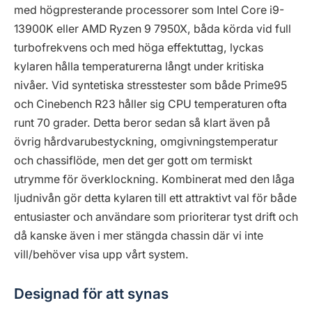
med högpresterande processorer som Intel Core i9-
13900K eller AMD Ryzen 9 7950X, båda körda vid full
turbofrekvens och med höga effektuttag, lyckas
kylaren hålla temperaturerna långt under kritiska
nivåer. Vid syntetiska stresstester som både Prime95
och Cinebench R23 håller sig CPU temperaturen ofta
runt 70 grader. Detta beror sedan så klart även på
övrig hårdvarubestyckning, omgivningstemperatur
och chassiflöde, men det ger gott om termiskt
utrymme för överklockning. Kombinerat med den låga
ljudnivån gör detta kylaren till ett attraktivt val för både
entusiaster och användare som prioriterar tyst drift och
då kanske även i mer stängda chassin där vi inte
vill/behöver visa upp vårt system.
Designad för att synas