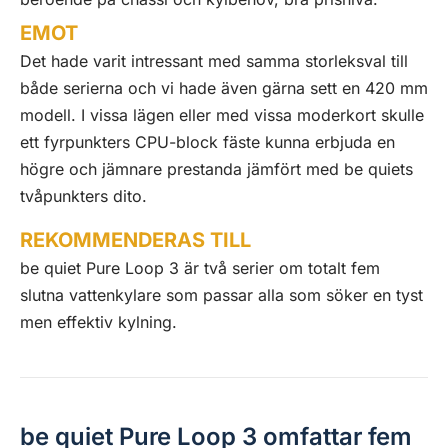
EMOT
Det hade varit intressant med samma storleksval till
både serierna och vi hade även gärna sett en 420 mm
modell. I vissa lägen eller med vissa moderkort skulle
ett fyrpunkters CPU-block fäste kunna erbjuda en
högre och jämnare prestanda jämfört med be quiets
tvåpunkters dito.
REKOMMENDERAS TILL
be quiet Pure Loop 3 är två serier om totalt fem
slutna vattenkylare som passar alla som söker en tyst
men effektiv kylning.
be quiet Pure Loop 3 omfattar fem