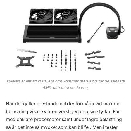
Kylaren är lätt att installera och kommer med stöd för de senaste
AMD och Intel socklarna,
När det gäller prestanda och kylförmåga vid maximal
belastning visar kylaren verkligen upp sin styrka. För
med enklare processorer samt under lägre belastning
så är det inte så mycket som kan bli fel. Men i tester