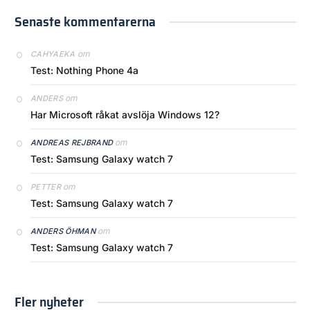
Senaste kommentarerna
om
CAHYAEKA
Test: Nothing Phone 4a
om
ANDERS
Har Microsoft råkat avslöja Windows 12?
om
ANDREAS REJBRAND
Test: Samsung Galaxy watch 7
om
PETTER
Test: Samsung Galaxy watch 7
om
ANDERS ÖHMAN
Test: Samsung Galaxy watch 7
Fler nyheter