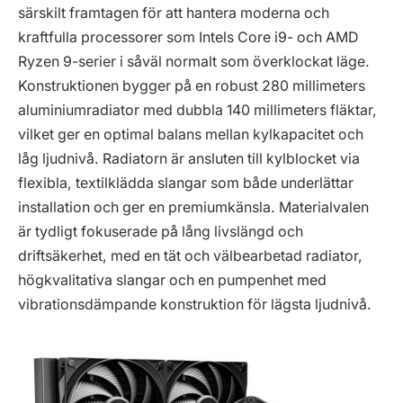
särskilt framtagen för att hantera moderna och
kraftfulla processorer som Intels Core i9- och AMD
Ryzen 9-serier i såväl normalt som överklockat läge.
Konstruktionen bygger på en robust 280 millimeters
aluminiumradiator med dubbla 140 millimeters fläktar,
vilket ger en optimal balans mellan kylkapacitet och
låg ljudnivå. Radiatorn är ansluten till kylblocket via
flexibla, textilklädda slangar som både underlättar
installation och ger en premiumkänsla. Materialvalen
är tydligt fokuserade på lång livslängd och
driftsäkerhet, med en tät och välbearbetad radiator,
högkvalitativa slangar och en pumpenhet med
vibrationsdämpande konstruktion för lägsta ljudnivå.