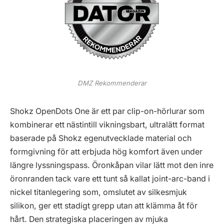
DMZ Rekommenderar
Shokz OpenDots One är ett par clip-on-hörlurar som
kombinerar ett nästintill vikningsbart, ultralätt format
baserade på Shokz egenutvecklade material och
formgivning för att erbjuda hög komfort även under
längre lyssningspass. Öronkåpan vilar lätt mot den inre
öronranden tack vare ett tunt så kallat joint-arc-band i
nickel titanlegering som, omslutet av silkesmjuk
silikon, ger ett stadigt grepp utan att klämma åt för
hårt. Den strategiska placeringen av mjuka