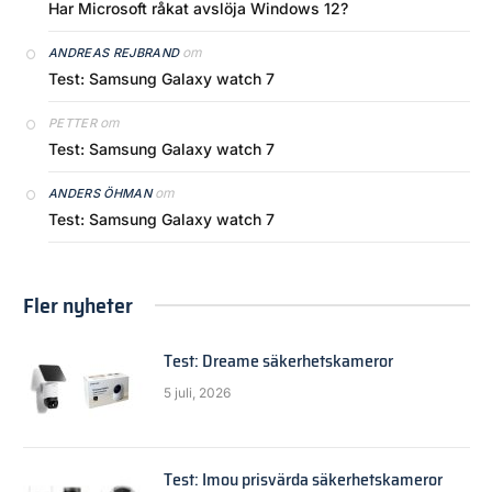
Har Microsoft råkat avslöja Windows 12?
om
ANDREAS REJBRAND
Test: Samsung Galaxy watch 7
om
PETTER
Test: Samsung Galaxy watch 7
om
ANDERS ÖHMAN
Test: Samsung Galaxy watch 7
Fler nyheter
Test: Dreame säkerhetskameror
5 juli, 2026
Test: Imou prisvärda säkerhetskameror