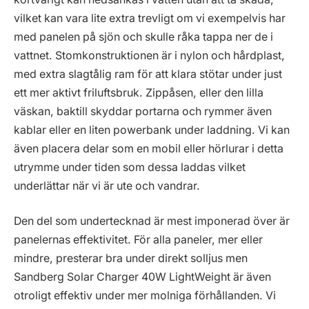
vilket kan vara lite extra trevligt om vi exempelvis har
med panelen på sjön och skulle råka tappa ner de i
vattnet. Stomkonstruktionen är i nylon och hårdplast,
med extra slagtålig ram för att klara stötar under just
ett mer aktivt friluftsbruk. Zippåsen, eller den lilla
väskan, baktill skyddar portarna och rymmer även
kablar eller en liten powerbank under laddning. Vi kan
även placera delar som en mobil eller hörlurar i detta
utrymme under tiden som dessa laddas vilket
underlättar när vi är ute och vandrar.
Den del som undertecknad är mest imponerad över är
panelernas effektivitet. För alla paneler, mer eller
mindre, presterar bra under direkt solljus men
Sandberg Solar Charger 40W LightWeight är även
otroligt effektiv under mer molniga förhållanden. Vi