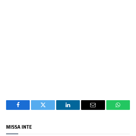
Facebook
Twitter
LinkedIn
Email
WhatsA
MISSA INTE