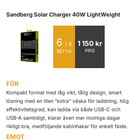
Sandberg Solar Charger 40W LightWeight
6
1 150 kr
/ 6
PRIS
BETYG
FÖR
Kompakt format med låg vikt, tålig design, smart
lösning med en liten ”extra” väska för laddning, hög
effektivitetsgrad, kan ladda via både USB-C och
USB-A samtidigt, klarar även mer molniga dagar
riktigt bra, medföljande kabinhakar för enkelt fäste.
EMOT