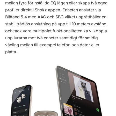
mellan fyra förinställda EQ lägen eller skapa två egna
profiler direkt i Shokz appen. Enheten ansluter via
Blåtand 5.4 med AAC och SBC vilket upprätthåller en
stabil trådlös anslutning på upp till 10 meters avstånd,
och tack vare multipoint funktionaliteten ka vi koppla
upp lurarna mot två enheter samtidigt för smidig
växling mellan till exempel telefon och dator eller
platta.