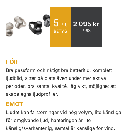
5
2 095 kr
/ 6
PRIS
BETYG
FÖR
Bra passform och riktigt bra batteritid, komplett
ljudbild, sitter på plats även under mer aktiva
perioder, bra samtal kvalité, låg vikt, möjlighet att
skapa egna ljudprofiler.
EMOT
Ljudet kan få störningar vid hög volym, lite känsliga
för omgivande ljud, hanteringen är lite
känslig/svårhanterlig, samtal är känsliga för vind.