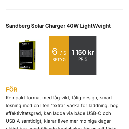
Sandberg Solar Charger 40W LightWeight
6
1 150 kr
/ 6
PRIS
BETYG
FÖR
Kompakt format med låg vikt, tålig design, smart
lösning med en liten ”extra” väska för laddning, hög
effektivitetsgrad, kan ladda via både USB-C och
USB-A samtidigt, klarar även mer molniga dagar
riktigt bra, medföljande kabinhakar för enkelt fäste.