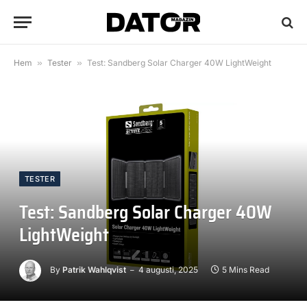
Hem
»
Tester
»
Test: Sandberg Solar Charger 40W LightWeight
TESTER
Test: Sandberg Solar Charger 40W
LightWeight
By
Patrik Wahlqvist
4 augusti, 2025
5 Mins Read