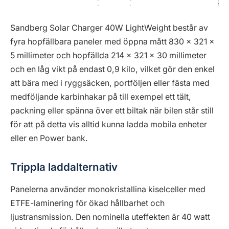
Sandberg Solar Charger 40W LightWeight består av
fyra hopfällbara paneler med öppna mått 830 × 321 ×
5 millimeter och hopfällda 214 × 321 × 30 millimeter
och en låg vikt på endast 0,9 kilo, vilket gör den enkel
att bära med i ryggsäcken, portföljen eller fästa med
medföljande karbinhakar på till exempel ett tält,
packning eller spänna över ett biltak när bilen står still
för att på detta vis alltid kunna ladda mobila enheter
eller en Power bank.
Trippla laddalternativ
Panelerna använder monokristallina kiselceller med
ETFE-laminering för ökad hållbarhet och
ljustransmission. Den nominella uteffekten är 40 watt