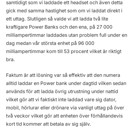
samtidigt som vi laddade ett headset och även detta
gick med samma hastighet som om vi laddat direkt i
ett uttag. Slutligen så valde vi att ladda två lite
kraftigare Power Banks och den ena, på 27 000
milliampertimmar laddades utan problem full under en
dag medan vår största enhet på 96 000
milliampertimmar kom till 53 procent vilket är riktigt
bra.
Faktum är att lösning var så effektiv att den numera
alltid laddar en Power bank under dagtid vilken sedan
används för att ladda övrig utrustning under nattid
vilket gör att vi faktiskt inte laddad vare sig dator,
mobil, hörlurar eller drönare via vanligt uttag på över
två veckor vilket gör att enheten över förhållandevis
kort tid kommer att betala av sig själv.