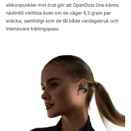
silikonpunkter mot örat gör att OpenDots One känns
nästintill viktlösa även om de väger 6,5 gram per
snäcka, samtidigt som de tål både vardagsbruk och
intensivare träningspass.