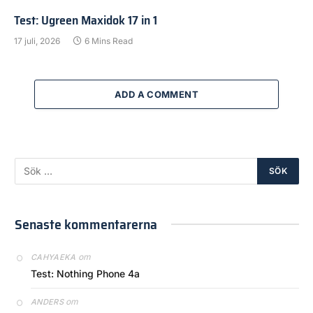
Test: Ugreen Maxidok 17 in 1
17 juli, 2026
6 Mins Read
ADD A COMMENT
Senaste kommentarerna
om
CAHYAEKA
Test: Nothing Phone 4a
om
ANDERS