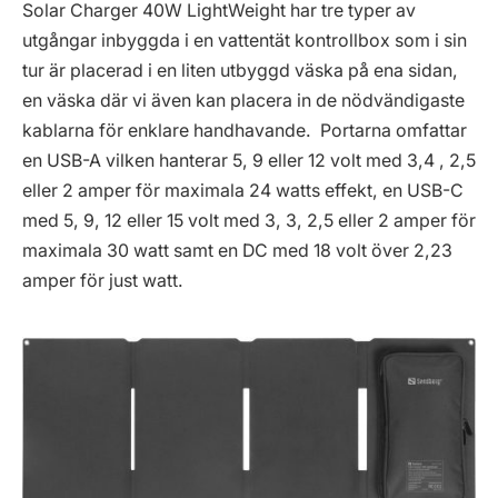
Solar Charger 40W LightWeight har tre typer av
utgångar inbyggda i en vattentät kontrollbox som i sin
tur är placerad i en liten utbyggd väska på ena sidan,
en väska där vi även kan placera in de nödvändigaste
kablarna för enklare handhavande. Portarna omfattar
en USB-A vilken hanterar 5, 9 eller 12 volt med 3,4 , 2,5
eller 2 amper för maximala 24 watts effekt, en USB-C
med 5, 9, 12 eller 15 volt med 3, 3, 2,5 eller 2 amper för
maximala 30 watt samt en DC med 18 volt över 2,23
amper för just watt.