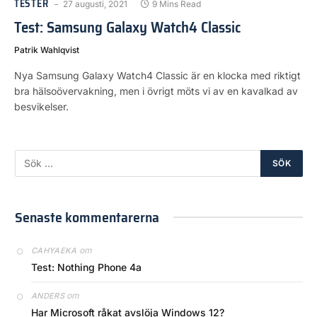
TESTER
27 augusti, 2021
9 Mins Read
Test: Samsung Galaxy Watch4 Classic
Patrik Wahlqvist
Nya Samsung Galaxy Watch4 Classic är en klocka med riktigt
bra hälsoövervakning, men i övrigt möts vi av en kavalkad av
besvikelser.
Senaste kommentarerna
om
CAHYAEKA
Test: Nothing Phone 4a
om
ANDERS
Har Microsoft råkat avslöja Windows 12?