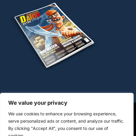
We value your privacy
We use cookies to enhance your browsing experience,
OM COOKIES
HANTERING AV PERSONUPPGIFTER
serve personalized ads or content, and analyze our traffic.
By clicking "Accept All", you consent to our use of
KÖPVILLKOR WWW.DATORMAGAZIN.SE
cookies.