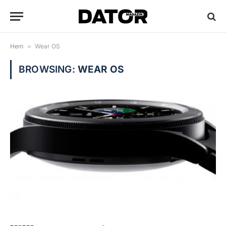
Hem
»
Wear OS
BROWSING:
WEAR OS