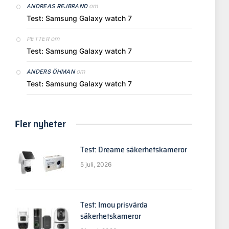
om
ANDREAS REJBRAND
Test: Samsung Galaxy watch 7
om
PETTER
Test: Samsung Galaxy watch 7
om
ANDERS ÖHMAN
Test: Samsung Galaxy watch 7
Fler nyheter
Test: Dreame säkerhetskameror
5 juli, 2026
Test: Imou prisvärda
säkerhetskameror