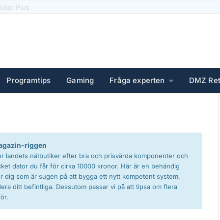
Pro
Programtips
Gaming
Fråga experten
DMZ Ret
gazin-riggen
 landets nätbutiker efter bra och prisvärda komponenter och
ket dator du får för cirka 10000 kronor. Här är en behändig
ör dig som är sugen på att bygga ett nytt kompetent system,
era ditt befintliga. Dessutom passar vi på att tipsa om flera
ör.