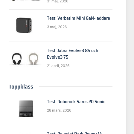
31 maj, 2026
Test: Verbatim Mini GaN-laddare
3 maj, 2026
Test: Jabra Evolve3 85 och
Evolve3 75
21 april, 2026
Toppklass
Test: Roborock Saros 20 Sonic
28 mars, 2026
Test: Be quiet Dark Power 14