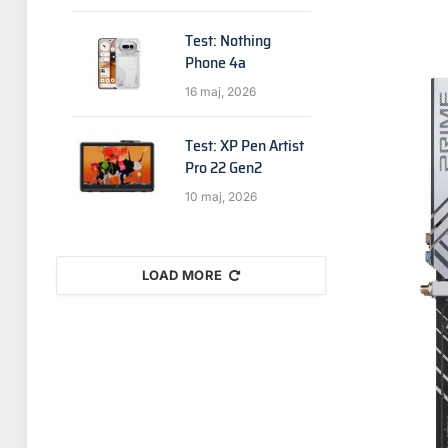
Test: Nothing
Phone 4a
16 maj, 2026
Test: XP Pen Artist
Pro 22 Gen2
10 maj, 2026
LOAD MORE