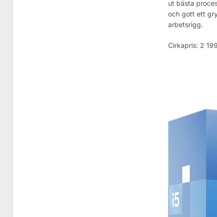
ut bästa proces
och gott ett gr
arbetsrigg.
Cirkapris: 2 199