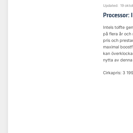
Updated:
19 okto
Processor: 
Intels tolfte g
på flera år och
pris och presta
maximal boostf
kan överklockas 
nytta av denna
Cirkapris: 3 199