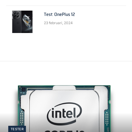
Test: OnePlus 12
23 februari, 2024
TESTER