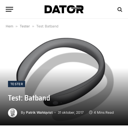
Hem
»
Tester
»
Test: Batband
TESTER
Test: Batband
By
Patrik Wahlqvist
31 oktober, 2017
4 Mins Read