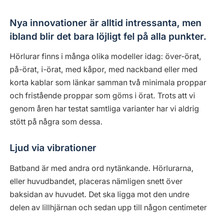
Nya innovationer är alltid intressanta, men
ibland blir det bara löjligt fel på alla punkter.
Hörlurar finns i många olika modeller idag: över-örat,
på-örat, i-örat, med kåpor, med nackband eller med
korta kablar som länkar samman två minimala proppar
och fristående proppar som göms i örat. Trots att vi
genom åren har testat samtliga varianter har vi aldrig
stött på några som dessa.
Ljud via vibrationer
Batband är med andra ord nytänkande. Hörlurarna,
eller huvudbandet, placeras nämligen snett över
baksidan av huvudet. Det ska ligga mot den undre
delen av lillhjärnan och sedan upp till någon centimeter