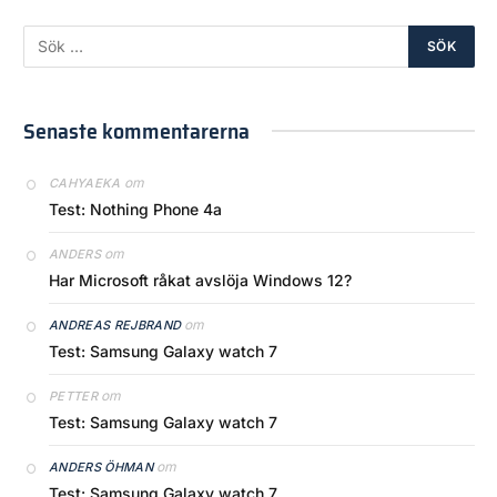
Senaste kommentarerna
om
CAHYAEKA
Test: Nothing Phone 4a
om
ANDERS
Har Microsoft råkat avslöja Windows 12?
om
ANDREAS REJBRAND
Test: Samsung Galaxy watch 7
om
PETTER
Test: Samsung Galaxy watch 7
om
ANDERS ÖHMAN
Test: Samsung Galaxy watch 7