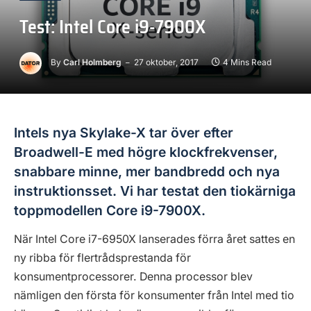
Test: Intel Core i9-7900X
By
Carl Holmberg
27 oktober, 2017
4 Mins Read
Intels nya Skylake-X tar över efter
Broadwell-E med högre klockfrekvenser,
snabbare minne, mer bandbredd och nya
instruktionsset. Vi har testat den tiokärniga
toppmodellen Core i9-7900X.
När Intel Core i7-6950X lanserades förra året sattes en
ny ribba för flertrådsprestanda för
konsumentprocessorer. Denna processor blev
nämligen den första för konsumenter från Intel med tio