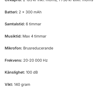
Batteri:
2 x 300 mAh
Samtalstid:
6 timmar
Musiktid:
Max 4 timmar
Mikrofon:
Brusreducerande
Frekvens:
20-20 000 Hz
Känslighet:
100 dB
Vikt:
140 gram