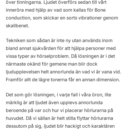
över tinningarna. Ljudet överförs sedan till vårt
inneröra med hjälp av vad som kallas för Bone
conduction, som skickar en sorts vibrationer genom
skallbenet.
Tekniken som sådan är inte ny utan används inom
bland annat sjukvården för att hjälpa personer med
vissa typer av hörselproblem. Då lösningen är i det
närmaste okänd för gemene man blir dock
ljudupplevelsen helt annorlunda än vad vi är vana vid.
Framför allt de lägre tonerna får en annan dimension.
Det som gör lösningen, i varje fall i våra öron, lite
märklig är att ljudet även upplevs annorlunda
beroende på var och hur vi placerar hörlurarna på
huvudet. Då vi sällan är helt stilla flyttar hörlurarna
dessutom på sig, ljudet blir hackigt och karaktären