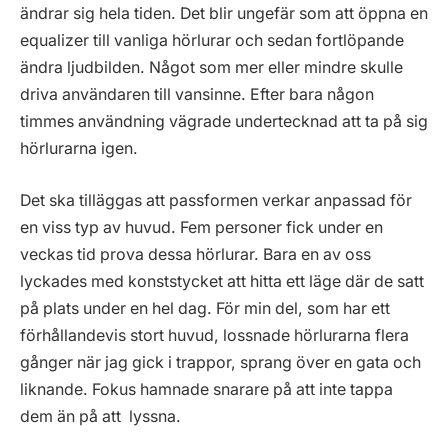
ändrar sig hela tiden. Det blir ungefär som att öppna en
equalizer till vanliga hörlurar och sedan fortlöpande
ändra ljudbilden. Något som mer eller mindre skulle
driva användaren till vansinne. Efter bara någon
timmes användning vägrade undertecknad att ta på sig
hörlurarna igen.
Det ska tilläggas att passformen verkar anpassad för
en viss typ av huvud. Fem personer fick under en
veckas tid prova dessa hörlurar. Bara en av oss
lyckades med konststycket att hitta ett läge där de satt
på plats under en hel dag. För min del, som har ett
förhållandevis stort huvud, lossnade hörlurarna flera
gånger när jag gick i trappor, sprang över en gata och
liknande. Fokus hamnade snarare på att inte tappa
dem än på att lyssna.