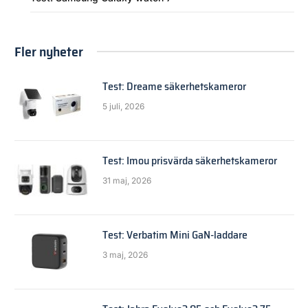
Fler nyheter
Test: Dreame säkerhetskameror
5 juli, 2026
Test: Imou prisvärda säkerhetskameror
31 maj, 2026
Test: Verbatim Mini GaN-laddare
3 maj, 2026