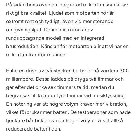
På sidan finns även en integrerad mikrofon som är av
riktigt bra kvalitet. Ljudet som motparten hör är
extremt rent och tydligt, även vid mer störande
omgivningsljud. Denna mikrofon är av
rundupptagande modell med en integrerad
brusreduktion. Känslan för motparten blir att vi har en
mikrofon framför munnen.
Enheten drivs av två stycken batterier på vardera 300
milliampere. Dessa laddas på dryga två timmar och
ger efter det cirka sex timmars taltid, medan du
begränsas till knappa fyra timmar vid musiklyssning.
En notering var att högre volym kräver mer vibration,
vilket förbrukar mer batteri. De testpersoner som hade
tjockare hår fick använda högre volym, vilket alltså
reducerade batteritiden.