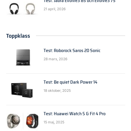
Test: Jabra Evolve3 85 och Evolve3 75
21 april, 2026
Toppklass
Test: Roborock Saros 20 Sonic
28 mars, 2026
Test: Be quiet Dark Power 14
18 oktober, 2025
Test: Huawei Watch 5 & Fit 4 Pro
15 maj, 2025