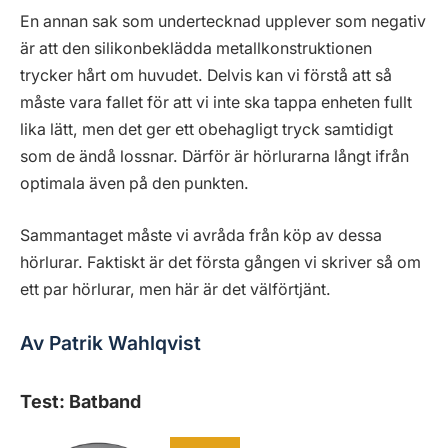
En annan sak som undertecknad upplever som negativ
är att den silikonbeklädda metallkonstruktionen
trycker hårt om huvudet. Delvis kan vi förstå att så
måste vara fallet för att vi inte ska tappa enheten fullt
lika lätt, men det ger ett obehagligt tryck samtidigt
som de ändå lossnar. Därför är hörlurarna långt ifrån
optimala även på den punkten.
Sammantaget måste vi avråda från köp av dessa
hörlurar. Faktiskt är det första gången vi skriver så om
ett par hörlurar, men här är det välförtjänt.
Av Patrik Wahlqvist
Test: Batband