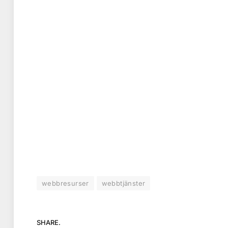
webbresurser
webbtjänster
SHARE.