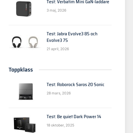
Test: Verbatim Mini GaN-laddare
3 maj, 2026
Test: Jabra Evolve3 85 och
Evolve3 75
21 april, 2026
Toppklass
Test: Roborock Saros 20 Sonic
28 mars, 2026
Test: Be quiet Dark Power 14
18 oktober, 2025