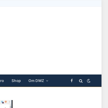
ro
Shop
Om DMZ
Facebook