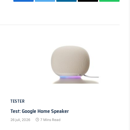
Facebook
Twitter
LinkedIn
Email
WhatsAp
TESTER
Test: Google Home Speaker
26 juli, 2026
7 Mins Read