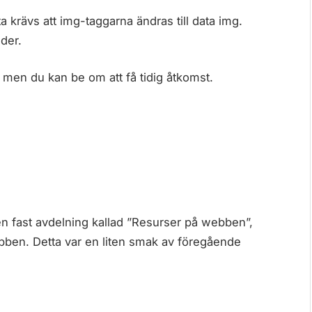
a krävs att img-taggarna ändras till data img.
der.
r, men du kan be om att få tidig åtkomst.
n fast avdelning kallad ”Resurser på webben”,
ebben. Detta var en liten smak av föregående