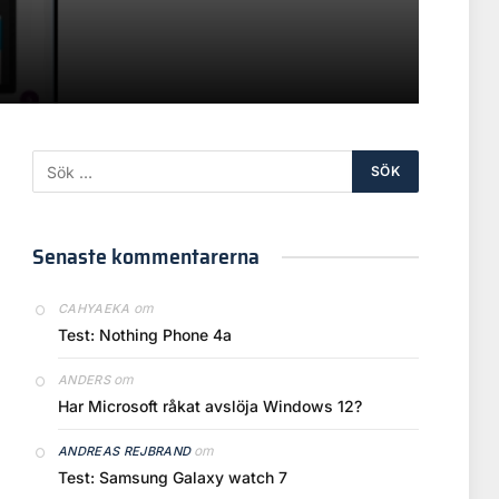
Senaste kommentarerna
om
CAHYAEKA
Test: Nothing Phone 4a
om
ANDERS
Har Microsoft råkat avslöja Windows 12?
om
ANDREAS REJBRAND
Test: Samsung Galaxy watch 7