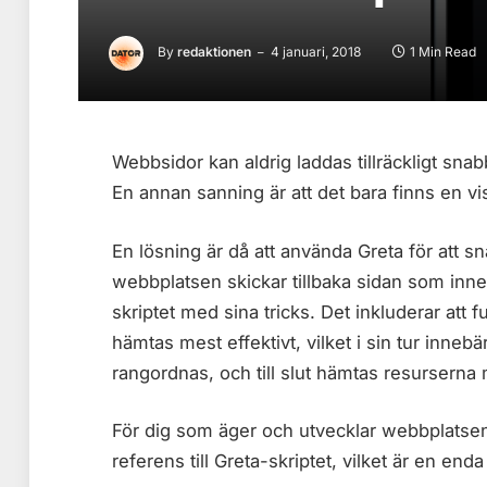
By
redaktionen
4 januari, 2018
1 Min Read
Webbsidor kan aldrig laddas tillräckligt sna
En annan sanning är att det bara finns en 
En lösning är då att använda Greta för att 
webbplatsen skickar tillbaka sidan som inneh
skriptet med sina tricks. Det inkluderar att
hämtas mest effektivt, vilket i sin tur innebä
rangordnas, och till slut hämtas resursern
För dig som äger och utvecklar webbplatsen 
referens till Greta-skriptet, vilket är en enda