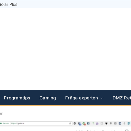
Solar Plus
Programtips
Gaming
Fråga experten
DMZ Ret
an