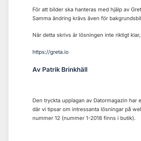
För att bilder ska hanteras med hjälp av Gret
Samma ändring krävs även för bakgrundsbil
När detta skrivs är lösningen inte riktigt kla
https://greta.io
Av Patrik Brinkhäll
Den tryckta upplagan av Datormagazin har e
där vi tipsar om intressanta lösningar på w
nummer 12 (nummer 1-2018 finns i butik).