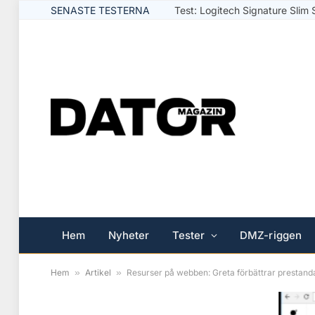
SENASTE TESTERNA
Test: Logitech Signature Slim 
Hem
Nyheter
Tester
DMZ-riggen
Hem
»
Artikel
»
Resurser på webben: Greta förbättrar prestand