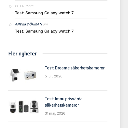
om
PETTER
Test: Samsung Galaxy watch 7
om
ANDERS ÖHMAN
Test: Samsung Galaxy watch 7
Fler nyheter
Test: Dreame säkerhetskameror
5 juli, 2026
Test: Imou prisvärda
säkerhetskameror
31 maj, 2026