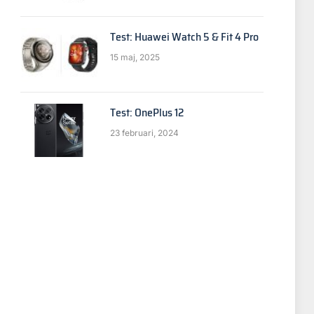
p
Test: Huawei Watch 5 & Fit 4 Pro
15 maj, 2025
Test: OnePlus 12
23 februari, 2024