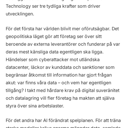
Technology ser tre tydliga krafter som driver
utvecklingen.
För det första har världen blivit mer oförutsägbar. Det
geopolitiska läget gör att företag ser över sitt
beroende av externa leverantörer och funderar på var
deras mest känsliga data egentligen ska ligga.
Händelser som cyberattacker mot utländska
datacenter, läckor av kunddata och sanktioner som
begränsar åtkomst till information har gjort frågan
akut: var finns våra data – och vem har egentligen
tillgång? I takt med hårdare krav på digital suveränitet
och datalagring vill fler företag ha makten att själva
styra över sina arbetslaster.
För det andra har AI förändrat spelplanen. För att träna