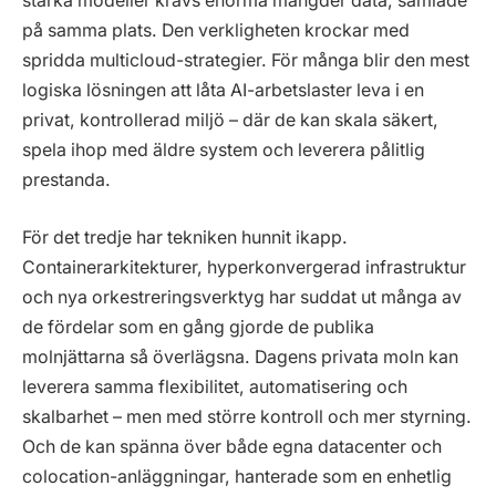
starka modeller krävs enorma mängder data, samlade
på samma plats. Den verkligheten krockar med
spridda multicloud-strategier. För många blir den mest
logiska lösningen att låta AI-arbetslaster leva i en
privat, kontrollerad miljö – där de kan skala säkert,
spela ihop med äldre system och leverera pålitlig
prestanda.
För det tredje har tekniken hunnit ikapp.
Containerarkitekturer, hyperkonvergerad infrastruktur
och nya orkestreringsverktyg har suddat ut många av
de fördelar som en gång gjorde de publika
molnjättarna så överlägsna. Dagens privata moln kan
leverera samma flexibilitet, automatisering och
skalbarhet – men med större kontroll och mer styrning.
Och de kan spänna över både egna datacenter och
colocation-anläggningar, hanterade som en enhetlig