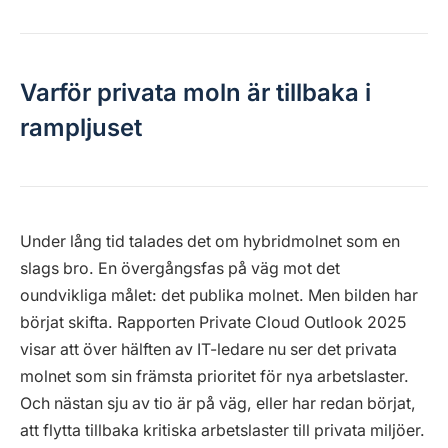
Varför privata moln är tillbaka i
rampljuset
Under lång tid talades det om hybridmolnet som en
slags bro. En övergångsfas på väg mot det
oundvikliga målet: det publika molnet. Men bilden har
börjat skifta. Rapporten Private Cloud Outlook 2025
visar att över hälften av IT-ledare nu ser det privata
molnet som sin främsta prioritet för nya arbetslaster.
Och nästan sju av tio är på väg, eller har redan börjat,
att flytta tillbaka kritiska arbetslaster till privata miljöer.