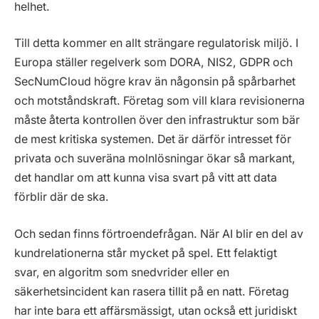
helhet.
Till detta kommer en allt strängare regulatorisk miljö. I
Europa ställer regelverk som DORA, NIS2, GDPR och
SecNumCloud högre krav än någonsin på spårbarhet
och motståndskraft. Företag som vill klara revisionerna
måste återta kontrollen över den infrastruktur som bär
de mest kritiska systemen. Det är därför intresset för
privata och suveräna molnlösningar ökar så markant,
det handlar om att kunna visa svart på vitt att data
förblir där de ska.
Och sedan finns förtroendefrågan. När AI blir en del av
kundrelationerna står mycket på spel. Ett felaktigt
svar, en algoritm som snedvrider eller en
säkerhetsincident kan rasera tillit på en natt. Företag
har inte bara ett affärsmässigt, utan också ett juridiskt