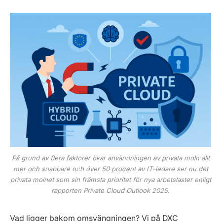
På grund av flera faktorer ökar användningen av privata moln allt
mer och snabbare och över 50 procent av IT-ledare ser nu det
privata molnet som sin främsta prioritet för nya arbetslaster enligt
rapporten Private Cloud Outlook 2025.
Vad ligger bakom omsvängningen? Vi på DXC