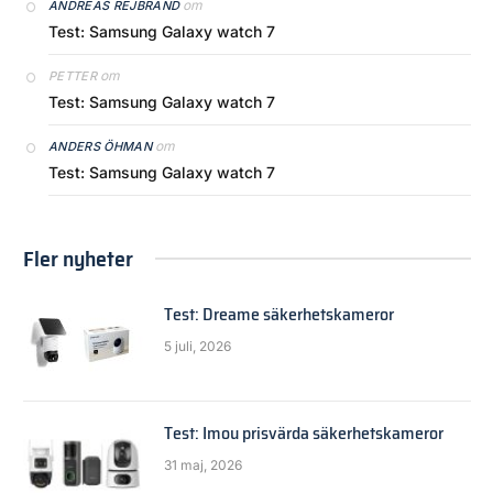
om
ANDREAS REJBRAND
Test: Samsung Galaxy watch 7
om
PETTER
Test: Samsung Galaxy watch 7
om
ANDERS ÖHMAN
Test: Samsung Galaxy watch 7
Fler nyheter
Test: Dreame säkerhetskameror
5 juli, 2026
Test: Imou prisvärda säkerhetskameror
31 maj, 2026