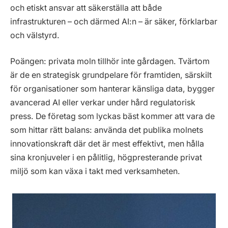
och etiskt ansvar att säkerställa att både
infrastrukturen – och därmed AI:n – är säker, förklarbar
och välstyrd.
Poängen: privata moln tillhör inte gårdagen. Tvärtom
är de en strategisk grundpelare för framtiden, särskilt
för organisationer som hanterar känsliga data, bygger
avancerad AI eller verkar under hård regulatorisk
press. De företag som lyckas bäst kommer att vara de
som hittar rätt balans: använda det publika molnets
innovationskraft där det är mest effektivt, men hålla
sina kronjuveler i en pålitlig, högpresterande privat
miljö som kan växa i takt med verksamheten.