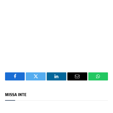
Facebook
Twitter
LinkedIn
Email
WhatsA
MISSA INTE