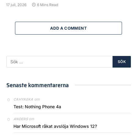
17 juli, 2026
6 Mins Read
ADD A COMMENT
Senaste kommentarerna
om
CAHYAEKA
Test: Nothing Phone 4a
om
ANDERS
Har Microsoft råkat avslöja Windows 12?