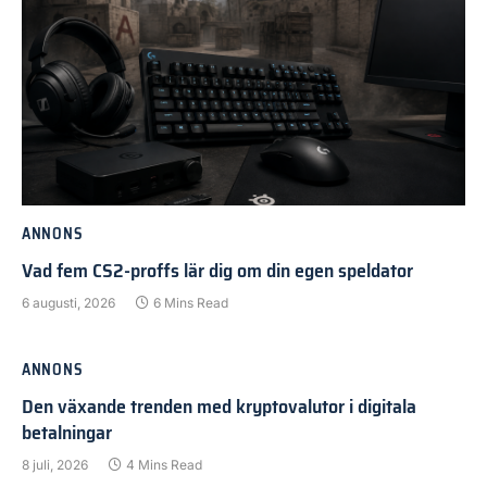
ANNONS
Vad fem CS2-proffs lär dig om din egen speldator
6 augusti, 2026
6 Mins Read
ANNONS
Den växande trenden med kryptovalutor i digitala
betalningar
8 juli, 2026
4 Mins Read