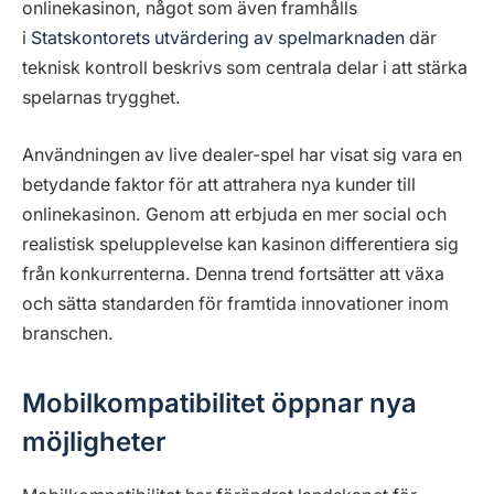
onlinekasinon, något som även framhålls
i
Statskontorets utvärdering av spelmarknaden
där
teknisk kontroll beskrivs som centrala delar i att stärka
spelarnas trygghet.
Användningen av live dealer-spel har visat sig vara en
betydande faktor för att attrahera nya kunder till
onlinekasinon. Genom att erbjuda en mer social och
realistisk spelupplevelse kan kasinon differentiera sig
från konkurrenterna. Denna trend fortsätter att växa
och sätta standarden för framtida innovationer inom
branschen.
Mobilkompatibilitet öppnar nya
möjligheter