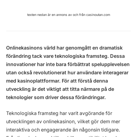
texten nedan är en annons av och från casinoutan.com
Onlinekasinons värld har genomgått en dramatisk
förändring tack vare teknologiska framsteg. Dessa
innovationer har inte bara förbättrat spelupplevelsen
utan också revolutionerat hur användare interagerar
med kasinoplattformar. För att förstå denna
utveckling är det viktigt att titta närmare på de
teknologier som driver dessa förändringar.
Teknologiska framsteg har varit avgörande för
utvecklingen av onlinekasinon, vilket gör dem mer
interaktiva och engagerande än någonsin tidigare.