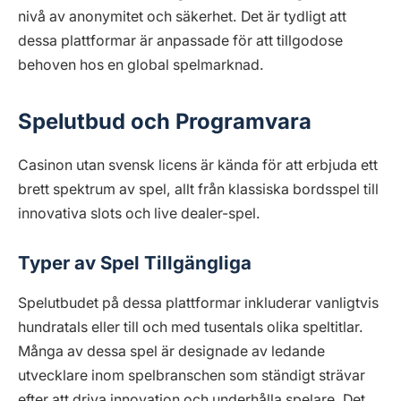
nivå av anonymitet och säkerhet. Det är tydligt att
dessa plattformar är anpassade för att tillgodose
behoven hos en global spelmarknad.
Spelutbud och Programvara
Casinon utan svensk licens är kända för att erbjuda ett
brett spektrum av spel, allt från klassiska bordsspel till
innovativa slots och live dealer-spel.
Typer av Spel Tillgängliga
Spelutbudet på dessa plattformar inkluderar vanligtvis
hundratals eller till och med tusentals olika speltitlar.
Många av dessa spel är designade av ledande
utvecklare inom spelbranschen som ständigt strävar
efter att driva innovation och underhålla spelare. Det