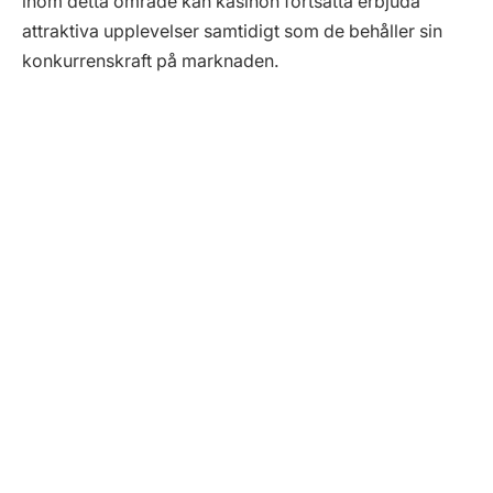
inom detta område kan kasinon fortsätta erbjuda
attraktiva upplevelser samtidigt som de behåller sin
konkurrenskraft på marknaden.