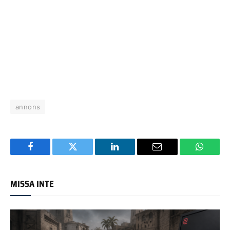
annons
Facebook
Twitter
LinkedIn
Email
WhatsA
MISSA INTE