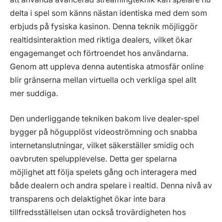
delta i spel som känns nästan identiska med dem som
erbjuds på fysiska kasinon. Denna teknik möjliggör
realtidsinteraktion med riktiga dealers, vilket ökar
engagemanget och förtroendet hos användarna.
Genom att uppleva denna autentiska atmosfär online
blir gränserna mellan virtuella och verkliga spel allt
mer suddiga.
Den underliggande tekniken bakom live dealer-spel
bygger på högupplöst videoströmning och snabba
internetanslutningar, vilket säkerställer smidig och
oavbruten spelupplevelse. Detta ger spelarna
möjlighet att följa spelets gång och interagera med
både dealern och andra spelare i realtid. Denna nivå av
transparens och delaktighet ökar inte bara
tillfredsställelsen utan också trovärdigheten hos