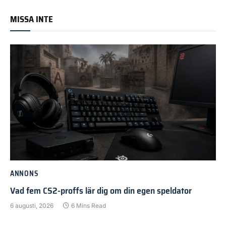
MISSA INTE
ANNONS
Vad fem CS2-proffs lär dig om din egen speldator
6 augusti, 2026
6 Mins Read