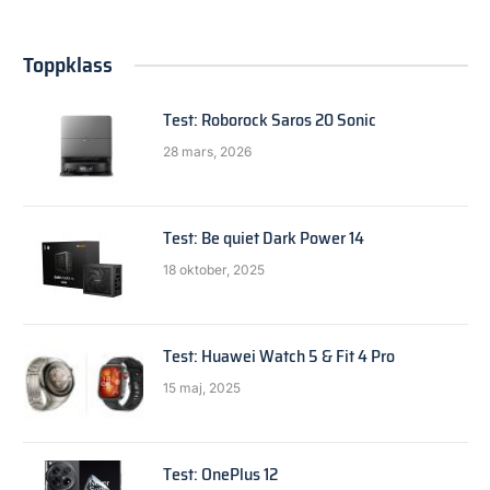
Toppklass
Test: Roborock Saros 20 Sonic
28 mars, 2026
Test: Be quiet Dark Power 14
18 oktober, 2025
Test: Huawei Watch 5 & Fit 4 Pro
15 maj, 2025
Test: OnePlus 12