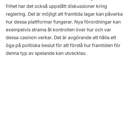
frihet har det också uppstått diskussioner kring
reglering. Det är möjligt att framtida lagar kan påverka
hur dessa plattformar fungerar. Nya förordningar kan
exempelvis strama åt kontrollen över hur och var
dessa casinon verkar. Det är avgörande att hålla ett
öga på politiska beslut för att förstå hur framtiden för
denna typ av spelande kan utvecklas.