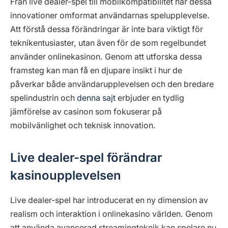
Från live dealer-spel till mobilkompatibilitet har dessa
innovationer omformat användarnas spelupplevelse.
Att förstå dessa förändringar är inte bara viktigt för
teknikentusiaster, utan även för de som regelbundet
använder onlinekasinon. Genom att utforska dessa
framsteg kan man få en djupare insikt i hur de
påverkar både användarupplevelsen och den bredare
spelindustrin och
denna sajt
erbjuder en tydlig
jämförelse av casinon som fokuserar på
mobilvänlighet och teknisk innovation.
Live dealer-spel förändrar
kasinoupplevelsen
Live dealer-spel har introducerat en ny dimension av
realism och interaktion i onlinekasino världen. Genom
att använda avancerad streamingteknik kan spelare nu