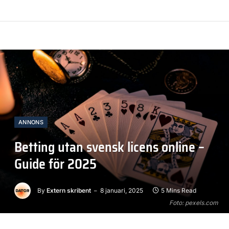
ANNONS
Betting utan svensk licens online –
Guide för 2025
By
Extern skribent
8 januari, 2025
5 Mins Read
Foto: pexels.com