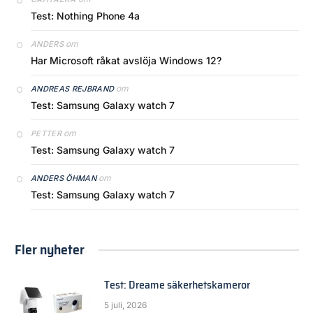
Test: Nothing Phone 4a
om
ANDERS
Har Microsoft råkat avslöja Windows 12?
om
ANDREAS REJBRAND
Test: Samsung Galaxy watch 7
om
PETTER
Test: Samsung Galaxy watch 7
om
ANDERS ÖHMAN
Test: Samsung Galaxy watch 7
Fler nyheter
Test: Dreame säkerhetskameror
5 juli, 2026