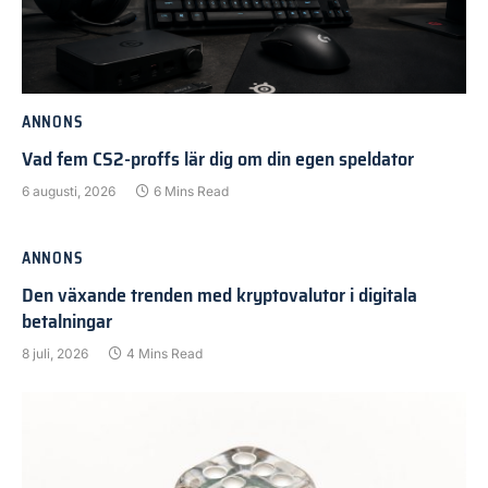
ANNONS
Vad fem CS2-proffs lär dig om din egen speldator
6 augusti, 2026
6 Mins Read
ANNONS
Den växande trenden med kryptovalutor i digitala
betalningar
8 juli, 2026
4 Mins Read