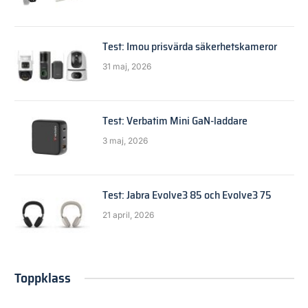
Test: Imou prisvärda säkerhetskameror
31 maj, 2026
Test: Verbatim Mini GaN-laddare
3 maj, 2026
Test: Jabra Evolve3 85 och Evolve3 75
21 april, 2026
Toppklass