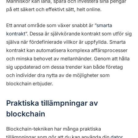
Människor kan låna, spara och investera sina pengar
på ett säkert och effektivt sätt, helt online.
Ett annat område som växer snabbt är ”
smarta
kontrakt
”. Dessa är självkörande kontrakt som utför sig
själva när fördefinierade villkor är uppfyllda. Smarta
kontrakt kan automatisera komplexa affärsprocesser
och minska behovet av mellanhänder. Genom att hålla
sig uppdaterad om dessa trender kan både företag
och individer dra nytta av de möjligheter som
blockchain erbjuder.
Praktiska tillämpningar av
blockchain
Blockchain-tekniken har många praktiska
tillämpningar som gör att du kan använda din
dator