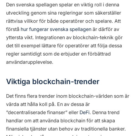
Den svenska spellagen spelar en viktig roll i denna
utveckling genom sina regleringar som säkerställer
rättvisa villkor för både operatörer och spelare. Att
förstå
hur fungerar svenska spellagen
är därför av
yttersta vikt. Integrationen av blockchain-teknik gör
det till exempel lättare för operatörer att följa dessa
regler samtidigt som de erbjuder en förbättrad
användarupplevelse.
Viktiga blockchain-trender
Det finns flera trender inom blockchain-världen som är
värda att hålla koll på. En av dessa är
”decentraliserade finanser” eller
DeFi
. Denna trend
handlar om att använda blockchain för att skapa
finansiella tjänster utan behov av traditionella banker.