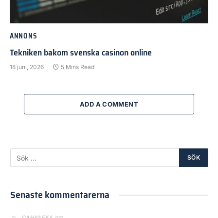
ANNONS
Tekniken bakom svenska casinon online
18 juni, 2026
5 Mins Read
ADD A COMMENT
Senaste kommentarerna
om
CAHYAEKA