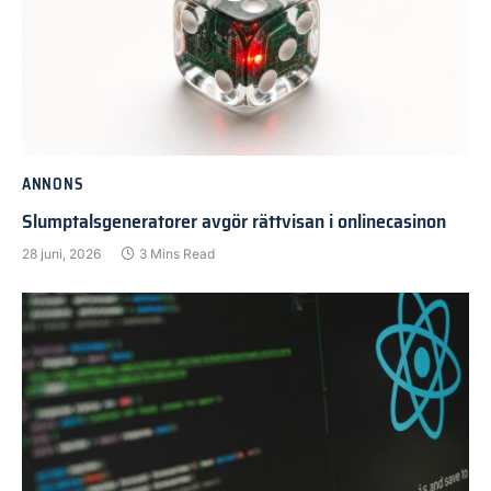
ANNONS
Slumptalsgeneratorer avgör rättvisan i onlinecasinon
28 juni, 2026
3 Mins Read