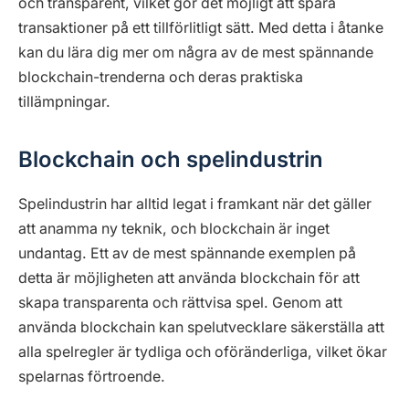
och transparent, vilket gör det möjligt att spåra
transaktioner på ett tillförlitligt sätt. Med detta i åtanke
kan du lära dig mer om några av de mest spännande
blockchain-trenderna och deras praktiska
tillämpningar.
Blockchain och spelindustrin
Spelindustrin har alltid legat i framkant när det gäller
att anamma ny teknik, och blockchain är inget
undantag. Ett av de mest spännande exemplen på
detta är möjligheten att använda blockchain för att
skapa transparenta och rättvisa spel. Genom att
använda blockchain kan spelutvecklare säkerställa att
alla spelregler är tydliga och oföränderliga, vilket ökar
spelarnas förtroende.