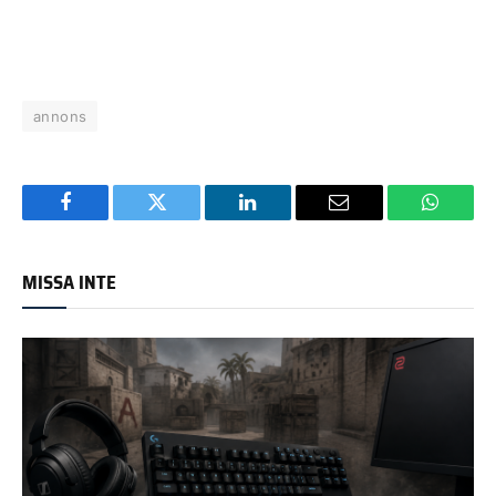
annons
Facebook
Twitter
LinkedIn
Email
WhatsA
MISSA INTE