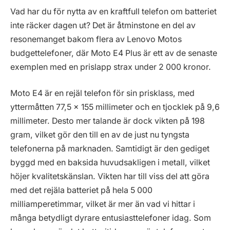
Vad har du för nytta av en kraftfull telefon om batteriet
inte räcker dagen ut? Det är åtminstone en del av
resonemanget bakom flera av Lenovo Motos
budgettelefoner, där Moto E4 Plus är ett av de senaste
exemplen med en prislapp strax under 2 000 kronor.
Moto E4 är en rejäl telefon för sin prisklass, med
yttermåtten 77,5 x 155 millimeter och en tjocklek på 9,6
millimeter. Desto mer talande är dock vikten på 198
gram, vilket gör den till en av de just nu tyngsta
telefonerna på marknaden. Samtidigt är den gediget
byggd med en baksida huvudsakligen i metall, vilket
höjer kvalitetskänslan. Vikten har till viss del att göra
med det rejäla batteriet på hela 5 000
milliamperetimmar, vilket är mer än vad vi hittar i
många betydligt dyrare entusiasttelefoner idag. Som