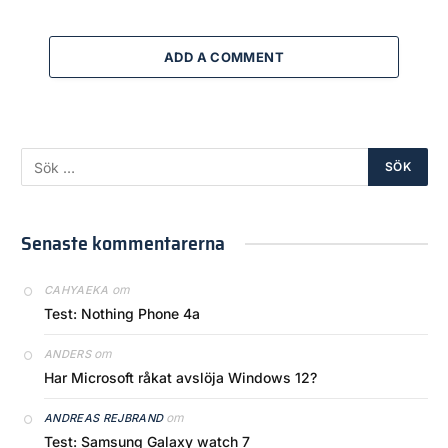
ADD A COMMENT
Senaste kommentarerna
om
CAHYAEKA
Test: Nothing Phone 4a
om
ANDERS
Har Microsoft råkat avslöja Windows 12?
om
ANDREAS REJBRAND
Test: Samsung Galaxy watch 7