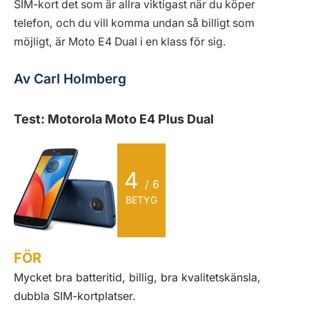
SIM-kort det som är allra viktigast när du köper
telefon, och du vill komma undan så billigt som
möjligt, är Moto E4 Dual i en klass för sig.
Av Carl Holmberg
Test: Motorola Moto E4 Plus Dual
4
/ 6
BETYG
FÖR
Mycket bra batteritid, billig, bra kvalitetskänsla,
dubbla SIM-kortplatser.