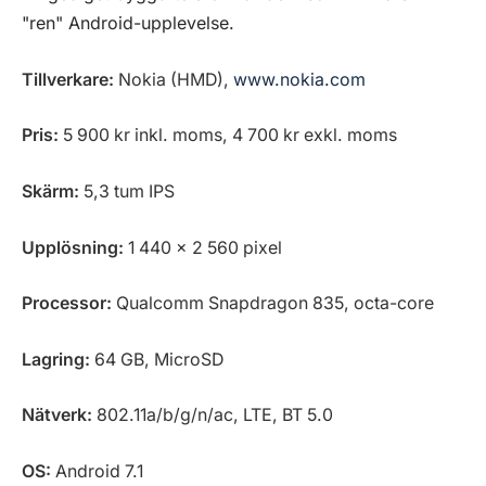
"ren" Android-upplevelse.
Tillverkare:
Nokia (HMD),
www.nokia.com
Pris:
5 900 kr inkl. moms, 4 700 kr exkl. moms
Skärm:
5,3 tum IPS
Upplösning:
1 440 x 2 560 pixel
Processor:
Qualcomm Snapdragon 835, octa-core
Lagring:
64 GB, MicroSD
Nätverk:
802.11a/b/g/n/ac, LTE, BT 5.0
OS:
Android 7.1