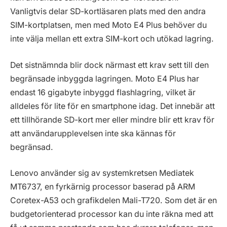
Vanligtvis delar SD-kortläsaren plats med den andra
SIM-kortplatsen, men med Moto E4 Plus behöver du
inte välja mellan ett extra SIM-kort och utökad lagring.
Det sistnämnda blir dock närmast ett krav sett till den
begränsade inbyggda lagringen. Moto E4 Plus har
endast 16 gigabyte inbyggd flashlagring, vilket är
alldeles för lite för en smartphone idag. Det innebär att
ett tillhörande SD-kort mer eller mindre blir ett krav för
att användarupplevelsen inte ska kännas för
begränsad.
Lenovo använder sig av systemkretsen Mediatek
MT6737, en fyrkärnig processor baserad på ARM
Coretex-A53 och grafikdelen Mali-T720. Som det är en
budgetorienterad processor kan du inte räkna med att