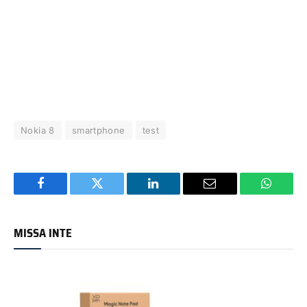
Nokia 8
smartphone
test
Facebook
Twitter
LinkedIn
Email
WhatsA
MISSA INTE