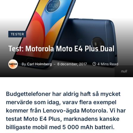
TESTER
Test: Motorola Moto E4 Plus Dual
By
Carl Holmberg
8 december, 2017
4 Mins Read
null
Budgettelefoner har aldrig haft så mycket
mervärde som idag, varav flera exempel
kommer från Lenovo-ägda Motorola. Vi har
testat Moto E4 Plus, marknadens kanske
billigaste mobil med 5 000 mAh batteri.