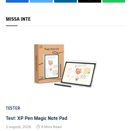
Facebook
Twitter
LinkedIn
Email
WhatsA
MISSA INTE
TESTER
Test: XP Pen Magic Note Pad
2 augusti, 2026
6 Mins Read