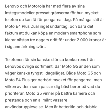
Lenovo och Motorola har med flera av sina
instegsmodeller pressat gränserna för hur mycket
telefon du kan få för pengarna idag. På många sätt är
Moto E4 Plus Dual inget undantag, och bara det
faktum att du kan köpa en modern smartphone som
klarar nästan tre dagars drift för under 2 000 kronor är
i sig anmärkningsvärt.
Telefonen får sin kanske största konkurrens från
Lenovos övriga sortiment, där Moto G5 är den som
väger kanske tyngst i dagsläget. Både Moto G5 och
Moto E4 Plus ger oerhört mycket för pengarna, men
vilken av dem som passar dig bäst beror på vad du
prioriterar. Moto G5 vinner på bättre kamera och
prestanda och en allmänt vassare
användarupplevelse. Men är batteritid och dubbla