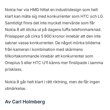
Nokia har via HMD hittat en industridesign som helt
klart kan mäta sig med konkurrenter som HTC och LG.
Samtidigt finns det inte mycket mervärde som får
Nokia 8 att sticka ut på dagens tuffa telefonmarknad.
Prislappen på cirka 5 900 kronor innebär att den inte
saknar vassa konkurrenter. De något mörka bilderna
från kameran i kombination med skärmens
tillkortakommande innebär att konkurrenter som
Oneplus 5 eller HTC U11 känns mer finslipade i samma
prisklass.
Nokia 8 går helt klart i rätt riktning, men de får ingen
utmärkelse.
Av Carl Holmberg