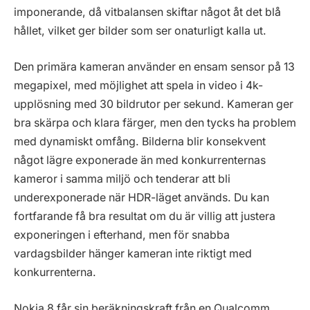
imponerande, då vitbalansen skiftar något åt det blå
hållet, vilket ger bilder som ser onaturligt kalla ut.
Den primära kameran använder en ensam sensor på 13
megapixel, med möjlighet att spela in video i 4k-
upplösning med 30 bildrutor per sekund. Kameran ger
bra skärpa och klara färger, men den tycks ha problem
med dynamiskt omfång. Bilderna blir konsekvent
något lägre exponerade än med konkurrenternas
kameror i samma miljö och tenderar att bli
underexponerade när HDR-läget används. Du kan
fortfarande få bra resultat om du är villig att justera
exponeringen i efterhand, men för snabba
vardagsbilder hänger kameran inte riktigt med
konkurrenterna.
Nokia 8 får sin beräkningskraft från en Qualcomm