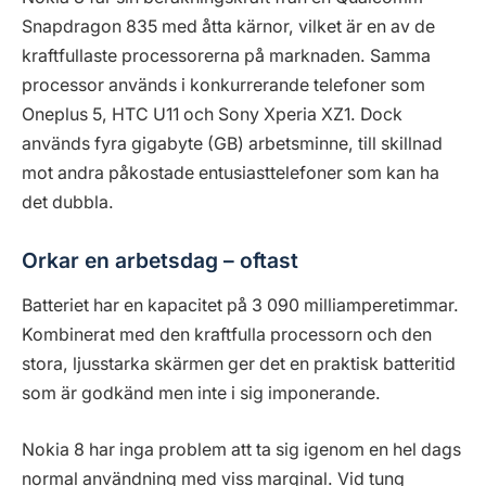
Snapdragon 835 med åtta kärnor, vilket är en av de
kraftfullaste processorerna på marknaden. Samma
processor används i konkurrerande telefoner som
Oneplus 5, HTC U11 och Sony Xperia XZ1. Dock
används fyra gigabyte (GB) arbetsminne, till skillnad
mot andra påkostade entusiasttelefoner som kan ha
det dubbla.
Orkar en arbetsdag – oftast
Batteriet har en kapacitet på 3 090 milliamperetimmar.
Kombinerat med den kraftfulla processorn och den
stora, ljusstarka skärmen ger det en praktisk batteritid
som är godkänd men inte i sig imponerande.
Nokia 8 har inga problem att ta sig igenom en hel dags
normal användning med viss marginal. Vid tung