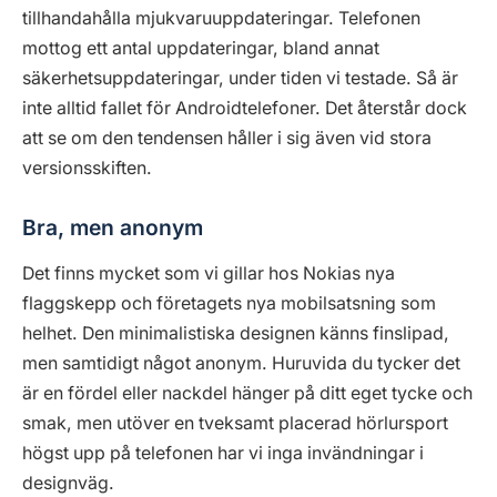
tillhandahålla mjukvaruuppdateringar. Telefonen
mottog ett antal uppdateringar, bland annat
säkerhetsuppdateringar, under tiden vi testade. Så är
inte alltid fallet för Androidtelefoner. Det återstår dock
att se om den tendensen håller i sig även vid stora
versionsskiften.
Bra, men anonym
Det finns mycket som vi gillar hos Nokias nya
flaggskepp och företagets nya mobilsatsning som
helhet. Den minimalistiska designen känns finslipad,
men samtidigt något anonym. Huruvida du tycker det
är en fördel eller nackdel hänger på ditt eget tycke och
smak, men utöver en tveksamt placerad hörlursport
högst upp på telefonen har vi inga invändningar i
designväg.