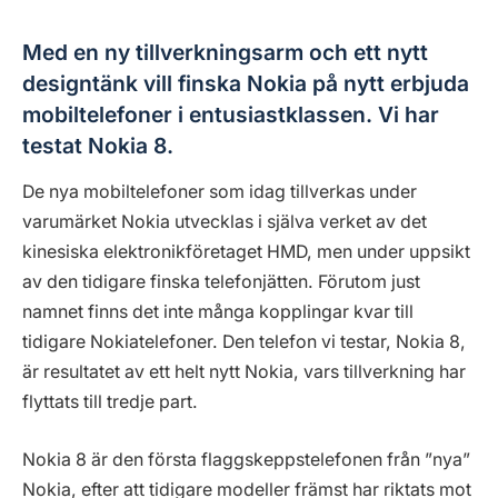
Med en ny tillverkningsarm och ett nytt
designtänk vill finska Nokia på nytt erbjuda
mobiltelefoner i entusiastklassen. Vi har
testat Nokia 8.
De nya mobiltelefoner som idag tillverkas under
varumärket Nokia utvecklas i själva verket av det
kinesiska elektronikföretaget HMD, men under uppsikt
av den tidigare finska telefonjätten. Förutom just
namnet finns det inte många kopplingar kvar till
tidigare Nokiatelefoner. Den telefon vi testar, Nokia 8,
är resultatet av ett helt nytt Nokia, vars tillverkning har
flyttats till tredje part.
Nokia 8 är den första flaggskeppstelefonen från ”nya”
Nokia, efter att tidigare modeller främst har riktats mot