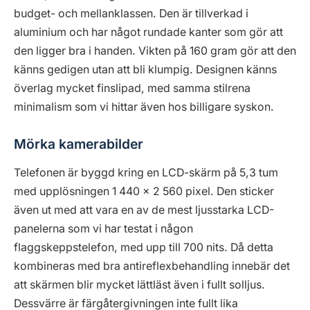
budget- och mellanklassen. Den är tillverkad i
aluminium och har något rundade kanter som gör att
den ligger bra i handen. Vikten på 160 gram gör att den
känns gedigen utan att bli klumpig. Designen känns
överlag mycket finslipad, med samma stilrena
minimalism som vi hittar även hos billigare syskon.
Mörka kamerabilder
Telefonen är byggd kring en LCD-skärm på 5,3 tum
med upplösningen 1 440 x 2 560 pixel. Den sticker
även ut med att vara en av de mest ljusstarka LCD-
panelerna som vi har testat i någon
flaggskeppstelefon, med upp till 700 nits. Då detta
kombineras med bra antireflexbehandling innebär det
att skärmen blir mycket lättläst även i fullt solljus.
Dessvärre är färgåtergivningen inte fullt lika