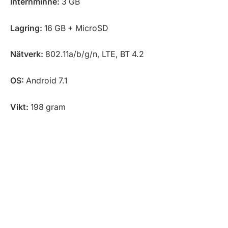
Internminne:
3 GB
Lagring:
16 GB + MicroSD
Nätverk:
802.11a/b/g/n, LTE, BT 4.2
OS:
Android 7.1
Vikt:
198 gram