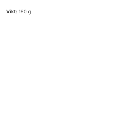
Vikt:
160 g