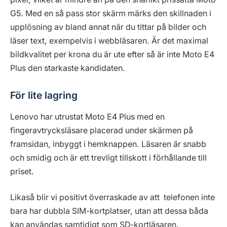
G5. Med en så pass stor skärm märks den skillnaden i
upplösning av bland annat när du tittar på bilder och
läser text, exempelvis i webbläsaren. Är det maximal
bildkvalitet per krona du är ute efter så är inte Moto E4
Plus den starkaste kandidaten.
För lite lagring
Lenovo har utrustat Moto E4 Plus med en
fingeravtrycksläsare placerad under skärmen på
framsidan, inbyggt i hemknappen. Läsaren är snabb
och smidig och är ett trevligt tillskott i förhållande till
priset.
Likaså blir vi positivt överraskade av att telefonen inte
bara har dubbla SIM-kortplatser, utan att dessa båda
kan användas samtidigt som SD-kortläsaren.