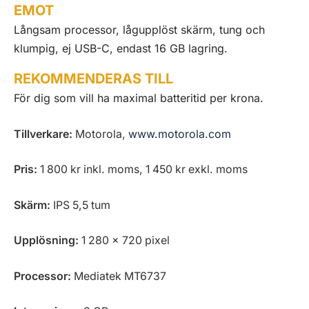
EMOT
Långsam processor, lågupplöst skärm, tung och
klumpig, ej USB-C, endast 16 GB lagring.
REKOMMENDERAS TILL
För dig som vill ha maximal batteritid per krona.
Tillverkare:
Motorola,
www.motorola.com
Pris:
1 800 kr inkl. moms, 1 450 kr exkl. moms
Skärm:
IPS 5,5 tum
Upplösning:
1 280 x 720 pixel
Processor:
Mediatek MT6737