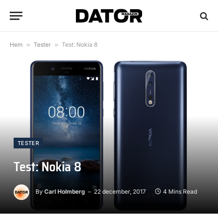
Hem
»
Tester
»
Test: Nokia 8
TESTER
Test: Nokia 8
By
Carl Holmberg
22 december, 2017
4 Mins Read