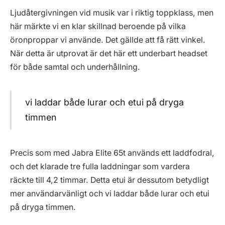
Ljudåtergivningen vid musik var i riktig toppklass, men
här märkte vi en klar skillnad beroende på vilka
öronproppar vi använde. Det gällde att få rätt vinkel.
När detta är utprovat är det här ett underbart headset
för både samtal och underhållning.
vi laddar både lurar och etui på dryga
timmen
Precis som med Jabra Elite 65t används ett laddfodral,
och det klarade tre fulla laddningar som vardera
räckte till 4,2 timmar. Detta etui är dessutom betydligt
mer användarvänligt och vi laddar både lurar och etui
på dryga timmen.