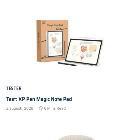
TESTER
Test: XP Pen Magic Note Pad
2 augusti, 2026
6 Mins Read