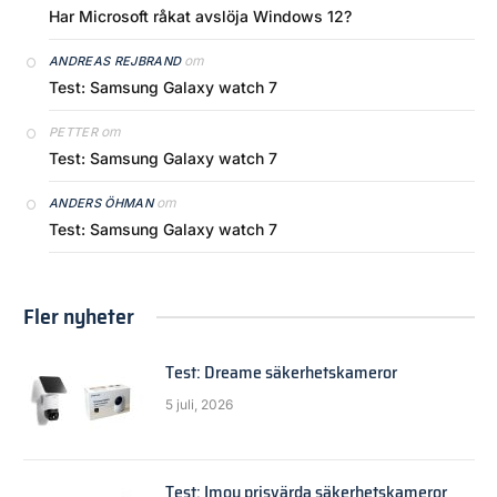
Har Microsoft råkat avslöja Windows 12?
om
ANDREAS REJBRAND
Test: Samsung Galaxy watch 7
om
PETTER
Test: Samsung Galaxy watch 7
om
ANDERS ÖHMAN
Test: Samsung Galaxy watch 7
Fler nyheter
Test: Dreame säkerhetskameror
5 juli, 2026
Test: Imou prisvärda säkerhetskameror