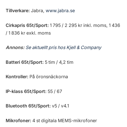
Tillverkare:
Jabra,
www.jabra.se
Cirkapris 65t/Sport:
1 795 / 2 295 kr inkl. moms, 1 436
/ 1 836 kr exkl. moms
Annons:
Se aktuellt pris hos Kjell & Company
Batteri 65t/Sport:
5 tim / 4,2 tim
Kontroller:
På öronsnäckorna
IP-klass 65t/Sport:
55 / 67
Bluetooth 65t/Sport:
v5 / v4.1
Mikrofoner:
4 st digitala MEMS-mikrofoner