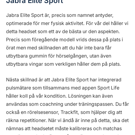
Jabra Elite Sport
Jabra Elite Sport är, precis som namnet antyder,
optimerade för mer fysisk aktivitet. För vår del håller vi
detta headset som ett av de bästa ur den aspekten.
Precis som föregående modell vrids dessa på plats i
örat men med skillnaden att du här inte bara får
utbytbara gummin för hörselgången, utan även
utbytbara vingar som verkligen håller dem på plats.
Nästa skillnad är att Jabra Elite Sport har integrerad
pulsmätare som tillsammans med appen Sport Life
håller koll på vår kondition. Lösningen kan även
användas som coachning under träningspassen. Du får
också en rörelsesensor, Trackfit, som hjälper dig att
räkna repetitioner. När vi ändå är inne på detta, ska det
nämnas att headsetet måste kalibreras och matchas