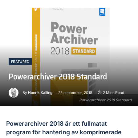
FEATURED
Powerarchiver 2018 Standard
By
Henrik Kalling
25 september, 2018
2 Mins Read
Powerarchiver 2018 Standard
Powerarchiver 2018 är ett fullmatat
program för hantering av komprimerade