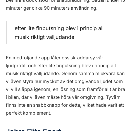
Det finns dock stöd för snabbladdning. Sådan under 15
minuter ger cirka 90 minuters användning.
efter lite finputsning blev i princip all
musik riktigt välljudande
En medföljande app låter oss skräddarsy vår
ljudprofil, och efter lite finputsning blev i princip all
musik riktigt välljudande. Genom samma mjukvara kan
vi även styra hur mycket av det omgivande ljudet som
vi vill släppa igenom, en lösning som framför allt är bra
i bilen, där vi även måste höra vår omgivning. Tyvärr
finns inte en snabbknapp för detta, vilket hade varit ett
perfekt komplement.