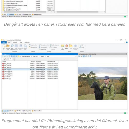
Det går att arbeta i en panel, i flikar eller som här med flera paneler.
Programmet har stöd för förhandsgranskning av en del filformat, även
om filerna är i ett komprimerat arkiv.