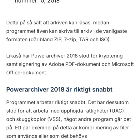
nummer 10, 2018
Detta på så sätt att arkiven kan läsas, medan
programmet även kan skriva till arkiv i de vanligaste
formaten (däribland ZIP, 7-zip, TAR och ISO).
Likaså har Powerarchiver 2018 stöd för kryptering
samt signering av Adobe PDF-dokument och Microsoft
Office-dokument.
Powerarchiver 2018 är riktigt snabbt
Programmet arbetar riktigt snabbt. Det har dessutom
stöd för att arbeta med upphöjda rättigheter (UAC)
och skuggkopior (VSS), något andra program går bet
på. Ett par exempel på detta är komprimering av filer
som används eller som det behövs