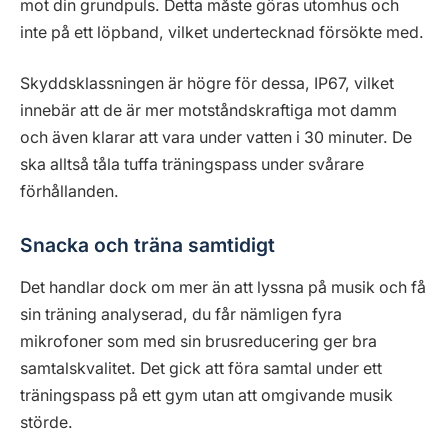
mot din grundpuls. Detta måste göras utomhus och
inte på ett löpband, vilket undertecknad försökte med.
Skyddsklassningen är högre för dessa, IP67, vilket
innebär att de är mer motståndskraftiga mot damm
och även klarar att vara under vatten i 30 minuter. De
ska alltså tåla tuffa träningspass under svårare
förhållanden.
Snacka och träna samtidigt
Det handlar dock om mer än att lyssna på musik och få
sin träning analyserad, du får nämligen fyra
mikrofoner som med sin brusreducering ger bra
samtalskvalitet. Det gick att föra samtal under ett
träningspass på ett gym utan att omgivande musik
störde.