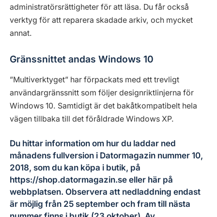
administratörsrättigheter för att läsa. Du får också
verktyg för att reparera skadade arkiv, och mycket
annat.
Gränssnittet andas Windows 10
”Multiverktyget” har förpackats med ett trevligt
användargränssnitt som följer designriktlinjerna för
Windows 10. Samtidigt är det bakåtkompatibelt hela
vägen tillbaka till det föråldrade Windows XP.
Du hittar information om hur du laddar ned
månadens fullversion i Datormagazin nummer 10,
2018, som du kan köpa i butik, på
https://shop.datormagazin.se
eller
här
på
webbplatsen.
Observera att nedladdning endast
är möjlig från 25 september och fram till nästa
nummer finns i butik (23 oktober). Av