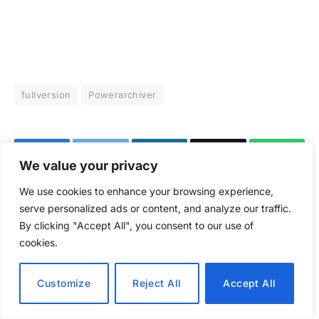
fullversion
Powerarchiver
Facebook
Twitter
LinkedIn
Email
WhatsA
We value your privacy
We use cookies to enhance your browsing experience,
MISSA INTE
serve personalized ads or content, and analyze our traffic.
By clicking "Accept All", you consent to our use of
cookies.
Customize
Reject All
Accept All