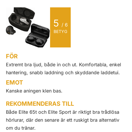
5
/ 6
BETYG
FÖR
Extremt bra ljud, både in och ut. Komfortabla, enkel
hantering, snabb laddning och skyddande laddetui.
EMOT
Kanske aningen klen bas.
REKOMMENDERAS TILL
Både Elite 65t och Elite Sport är riktigt bra trådlösa
hörlurar, där den senare är ett ruskigt bra alternativ
om du tränar.