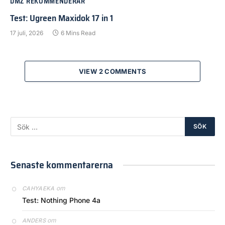
DMZ REKOMMENDERAR
Test: Ugreen Maxidok 17 in 1
17 juli, 2026
6 Mins Read
VIEW 2 COMMENTS
Senaste kommentarerna
om
CAHYAEKA
Test: Nothing Phone 4a
om
ANDERS