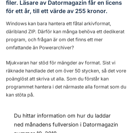
filer. Läsare av Datormagazin får en licens
för ett år, till ett värde av 255 kronor.
Windows kan bara hantera ett fåtal arkivformat,
däribland ZIP. Därför kan många behöva ett dedikerat
program, och frågan är om det finns ett mer
omfattande än Powerarchiver?
Mjukvaran har stöd för mängder av format. Sist vi
räknade handlade det om över 50 stycken, så det vore
poänglöst att skriva ut alla. Som du förstår kan
programmet hantera i det närmaste alla format som du
kan stöta på.
Du hittar information om hur du laddar
ned månadens fullversion i Datormagazin