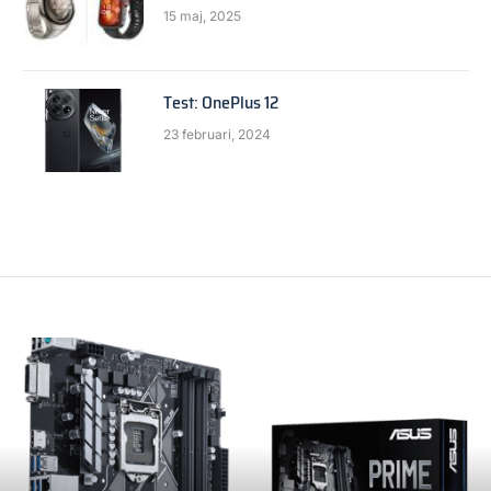
15 maj, 2025
Test: OnePlus 12
23 februari, 2024