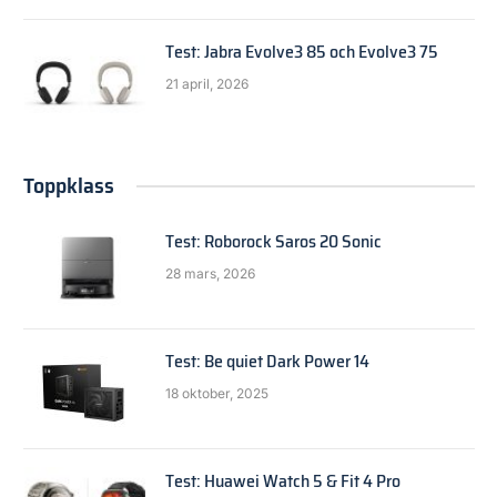
Test: Jabra Evolve3 85 och Evolve3 75
21 april, 2026
Toppklass
Test: Roborock Saros 20 Sonic
28 mars, 2026
Test: Be quiet Dark Power 14
18 oktober, 2025
Test: Huawei Watch 5 & Fit 4 Pro