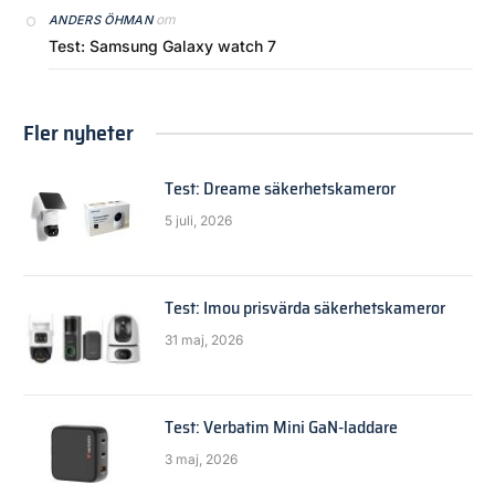
om
ANDERS ÖHMAN
Test: Samsung Galaxy watch 7
Fler nyheter
Test: Dreame säkerhetskameror
5 juli, 2026
Test: Imou prisvärda säkerhetskameror
31 maj, 2026
Test: Verbatim Mini GaN-laddare
3 maj, 2026