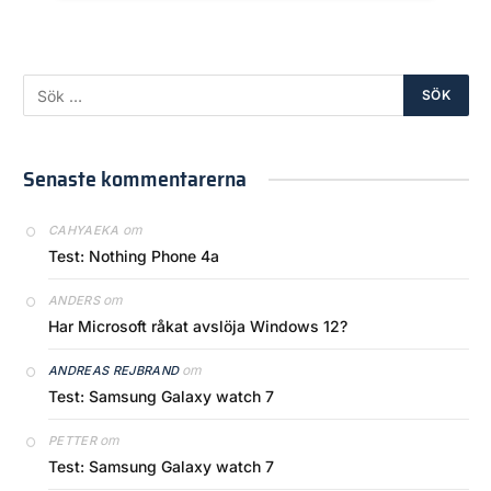
Senaste kommentarerna
om
CAHYAEKA
Test: Nothing Phone 4a
om
ANDERS
Har Microsoft råkat avslöja Windows 12?
om
ANDREAS REJBRAND
Test: Samsung Galaxy watch 7
om
PETTER
Test: Samsung Galaxy watch 7