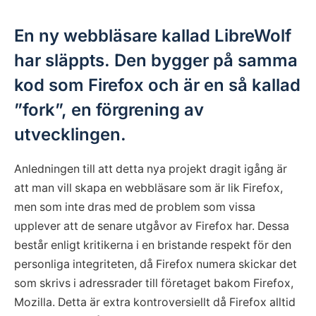
En ny webbläsare kallad LibreWolf
har släppts. Den bygger på samma
kod som Firefox och är en så kallad
”fork”, en förgrening av
utvecklingen.
Anledningen till att detta nya projekt dragit igång är
att man vill skapa en webbläsare som är lik Firefox,
men som inte dras med de problem som vissa
upplever att de senare utgåvor av Firefox har. Dessa
består enligt kritikerna i en bristande respekt för den
personliga integriteten, då Firefox numera skickar det
som skrivs i adressrader till företaget bakom Firefox,
Mozilla. Detta är extra kontroversiellt då Firefox alltid