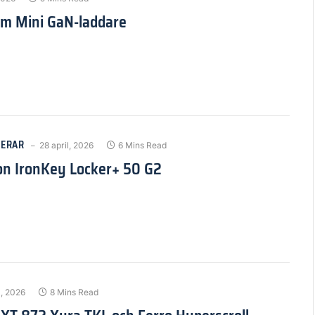
im Mini GaN-laddare
ERAR
28 april, 2026
6 Mins Read
on IronKey Locker+ 50 G2
l, 2026
8 Mins Read