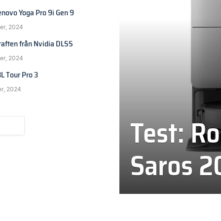
enovo Yoga Pro 9i Gen 9
er, 2024
raften från Nvidia DLSS
er, 2024
BL Tour Pro 3
er, 2024
Test: R
Saros 2