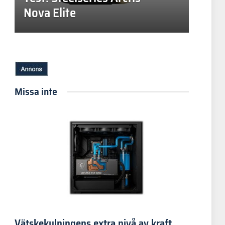
Nova Elite
Missa inte
Vätskekylningens extra nivå av kraft