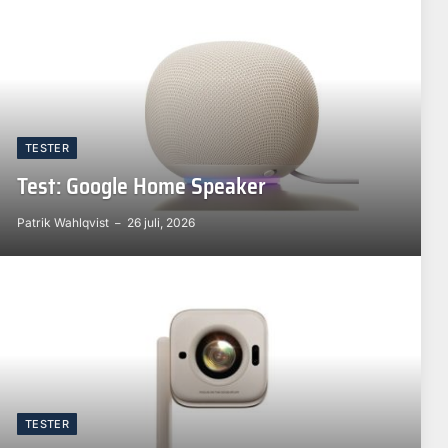
TESTER
Test: Google Home Speaker
Patrik Wahlqvist
26 juli, 2026
TESTER