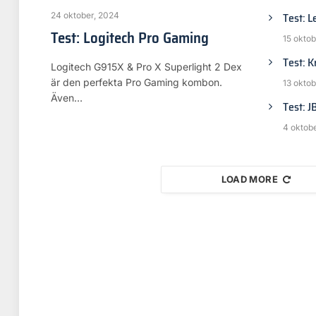
Test: L
24 oktober, 2024
Test: Logitech Pro Gaming
15 oktob
Test: K
Logitech G915X & Pro X Superlight 2 Dex
är den perfekta Pro Gaming kombon.
13 oktob
Även…
Test: J
4 oktob
LOAD MORE