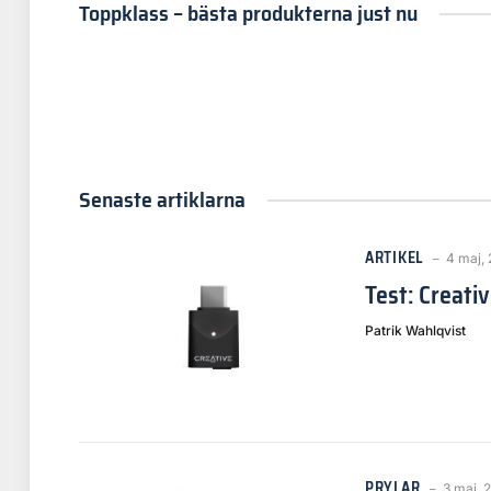
Toppklass – bästa produkterna just nu
Senaste artiklarna
ARTIKEL
4 maj,
Test: Creat
Patrik Wahlqvist
PRYLAR
3 maj, 