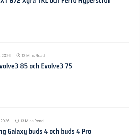
GXT 872 Xyra TKL och Ferro Hyperscroll
l, 2026
12 Mins Read
Evolve3 85 och Evolve3 75
, 2026
13 Mins Read
ng Galaxy buds 4 och buds 4 Pro