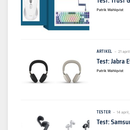
Test: Trust 
Patrik Wahlqvist
ARTIKEL
21 apri
Test: Jabra 
Patrik Wahlqvist
TESTER
14 april
Test: Samsu