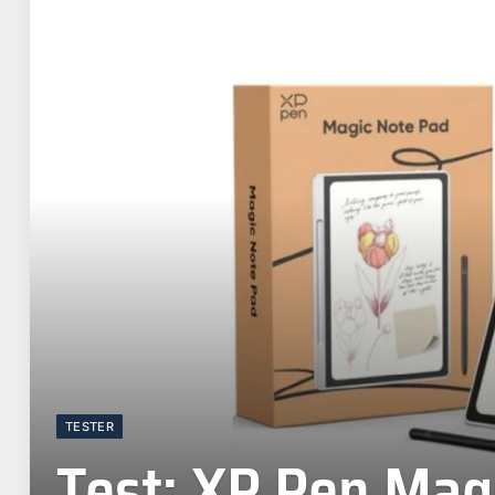
TESTER
Test: XP Pen Mag