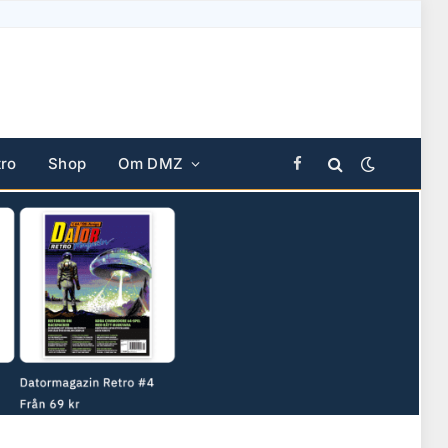
ro
Shop
Om DMZ
Facebook