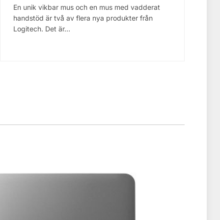
En unik vikbar mus och en mus med vadderat
handstöd är två av flera nya produkter från
Logitech. Det är…