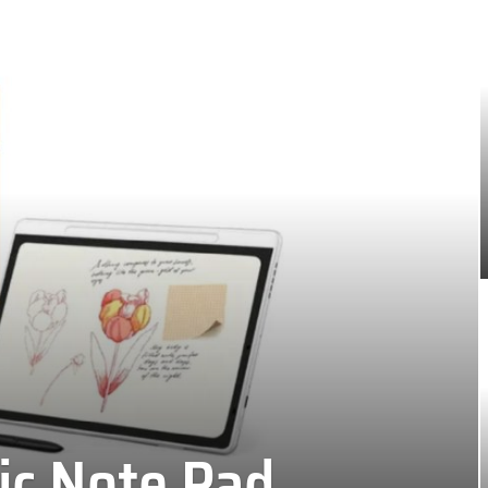
ic Note Pad