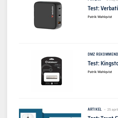
Test: Verbat
Patrik Wahlqvist
DMZ REKOMMEND
Test: Kingst
Patrik Wahlqvist
ARTIKEL
25 apri