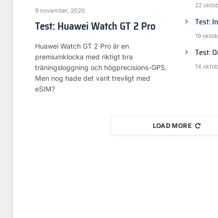
22 okto
9 november, 2020
Test: I
Test: Huawei Watch GT 2 Pro
19 oktob
Huawei Watch GT 2 Pro är en
Test: 
premiumklocka med riktigt bra
14 okto
träningsloggning och högprecisions-GPS.
Men nog hade det varit trevligt med
eSIM?
LOAD MORE