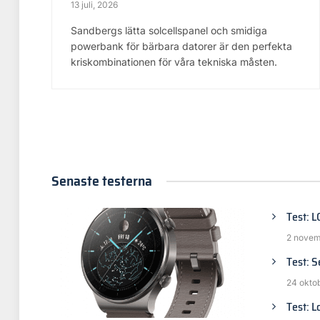
13 juli, 2026
Sandbergs lätta solcellspanel och smidiga
powerbank för bärbara datorer är den perfekta
kriskombinationen för våra tekniska måsten.
Senaste testerna
Test: 
2 novem
Test: 
24 okto
Test: L