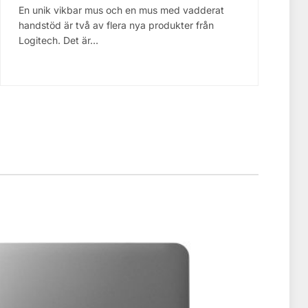
En unik vikbar mus och en mus med vadderat
handstöd är två av flera nya produkter från
Logitech. Det är…