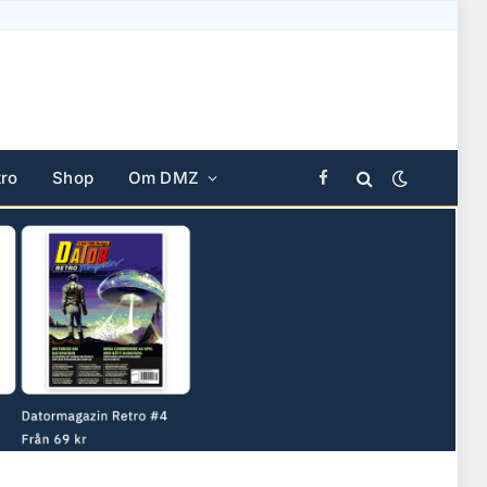
ro
Shop
Om DMZ
Facebook