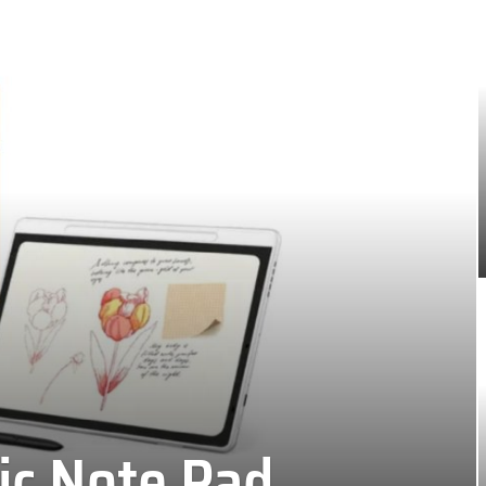
ic Note Pad