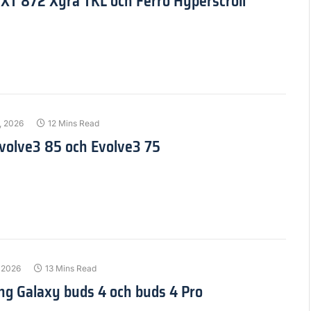
GXT 872 Xyra TKL och Ferro Hyperscroll
l, 2026
12 Mins Read
Evolve3 85 och Evolve3 75
, 2026
13 Mins Read
ng Galaxy buds 4 och buds 4 Pro