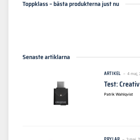
Toppklass – bästa produkterna just nu
Senaste artiklarna
ARTIKEL
4 maj,
Test: Creat
Patrik Wahlqvist
PRYLAR
3 maj, 