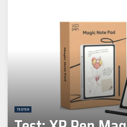
TESTER
Test: XP Pen Mag