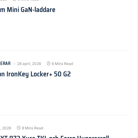
im Mini GaN-laddare
ERAR
28 april, 2026
6 Mins Read
on IronKey Locker+ 50 G2
l, 2026
8 Mins Read