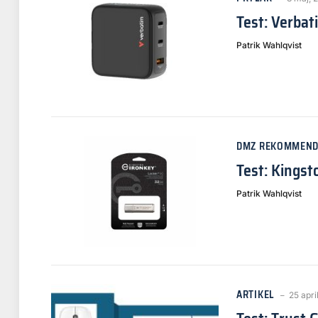
Test: Verbat
Patrik Wahlqvist
DMZ REKOMMEND
Test: Kingst
Patrik Wahlqvist
ARTIKEL
25 apri