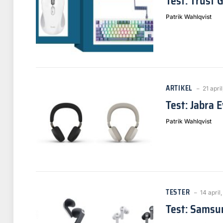
Test: Trust 
Patrik Wahlqvist
ARTIKEL
21 apri
Test: Jabra 
Patrik Wahlqvist
TESTER
14 april
Test: Samsu