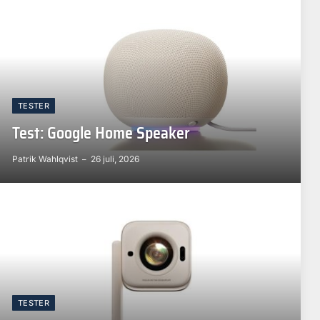
TESTER
Test: Google Home Speaker
Patrik Wahlqvist
26 juli, 2026
TESTER