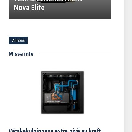
Nova Elite
Missa inte
Vätskekylningens extra nivå av kraft