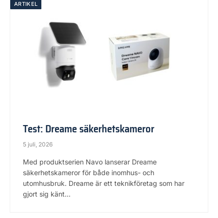
ARTIKEL
Test: Dreame säkerhetskameror
5 juli, 2026
Med produktserien Navo lanserar Dreame
säkerhetskameror för både inomhus- och
utomhusbruk. Dreame är ett teknikföretag som har
gjort sig känt…