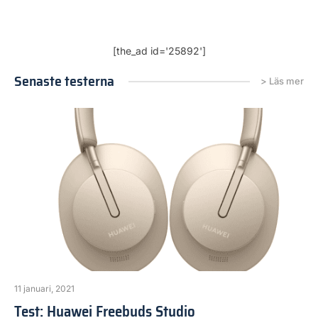
[the_ad id='25892']
Senaste testerna
> Läs mer
11 januari, 2021
Test: Huawei Freebuds Studio