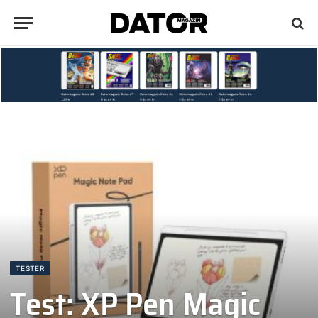
TESTER
Test: XP Pen Magic