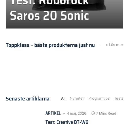
Saros 20 Sonic
Toppklass – bästa produkterna just nu
> Läs mer
Senaste artiklarna
All
Nyheter
Programtips
Tester
ARTIKEL
4 maj, 2026
7 Mins Read
Test: Creative BT-W6