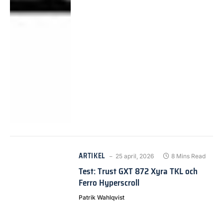
ARTIKEL
25 april, 2026
8 Mins Read
Test: Trust GXT 872 Xyra TKL och
Ferro Hyperscroll
Patrik Wahlqvist