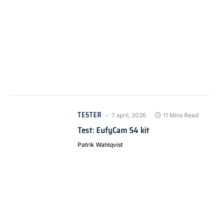
TESTER
7 april, 2026
11 Mins Read
Test: EufyCam S4 kit
Patrik Wahlqvist