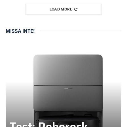
LOAD MORE
MISSA INTE!
Test: Roborock