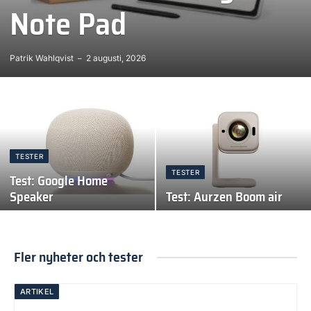
Note Pad
Patrik Wahlqvist
2 augusti, 2026
TESTER
TESTER
Test: Google Home
Speaker
Test: Aurzen Boom air
Fler nyheter och tester
ARTIKEL